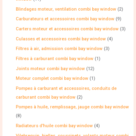
Blindages moteur, ventilation combi bay window
2
Carburateurs et accessoires combi bay window
9
Carters moteur et accessoires combi bay window
3
Culasses et accessoires combi bay window
4
Filtres à air, admission combi bay window
3
Filtres à carburant combi bay window
1
Joints moteur combi bay window
12
Moteur complet combi bay window
1
Pompes à carburant et accessoires, conduits de
carburant combi bay window
2
Pompes à huile, remplissage, jauge combi bay window
8
Radiateurs d'huile combi bay window
4
Vilebrequin, bielles, coussinets, volants moteur combi