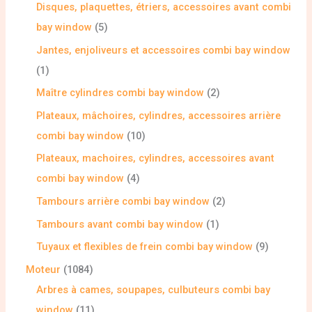
Disques, plaquettes, étriers, accessoires avant combi
bay window
5
Jantes, enjoliveurs et accessoires combi bay window
1
Maître cylindres combi bay window
2
Plateaux, mâchoires, cylindres, accessoires arrière
combi bay window
10
Plateaux, machoires, cylindres, accessoires avant
combi bay window
4
Tambours arrière combi bay window
2
Tambours avant combi bay window
1
Tuyaux et flexibles de frein combi bay window
9
Moteur
1084
Arbres à cames, soupapes, culbuteurs combi bay
window
11