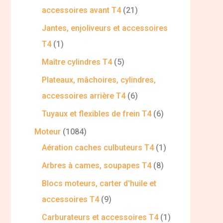
accessoires avant T4
21
Jantes, enjoliveurs et accessoires
T4
1
Maître cylindres T4
5
Plateaux, mâchoires, cylindres,
accessoires arrière T4
6
Tuyaux et flexibles de frein T4
6
Moteur
1084
Aération caches culbuteurs T4
1
Arbres à cames, soupapes T4
8
Blocs moteurs, carter d'huile et
accessoires T4
9
Carburateurs et accessoires T4
1