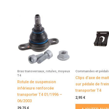
Bras transversaux, rotules, moyeux
Commandes et pédali
T4
Clips d’axe de mait
Rotule de suspension
sur pédale de frein
inférieure renforcée
transporter T4
transporter T4 01/1996 –
2,95
€
06/2003
29,75
€