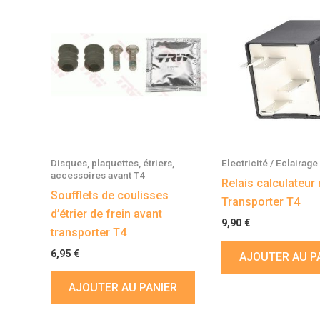
Disques, plaquettes, étriers,
Electricité / Eclairage
accessoires avant T4
Relais calculateur
Soufflets de coulisses
Transporter T4
d’étrier de frein avant
9,90
€
transporter T4
6,95
€
AJOUTER AU P
AJOUTER AU PANIER