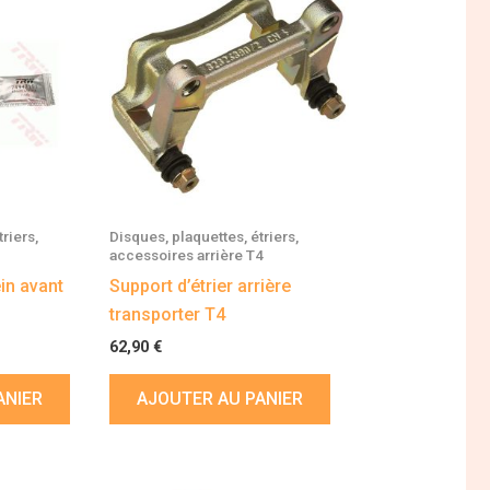
riers,
Disques, plaquettes, étriers,
accessoires arrière T4
in avant
Support d’étrier arrière
transporter T4
62,90
€
ANIER
AJOUTER AU PANIER