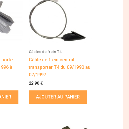
Câbles de frein T4
 porte
Câble de frein central
1996 à
transporter T4 du 09/1990 au
07/1997
22,90
€
ANIER
AJOUTER AU PANIER