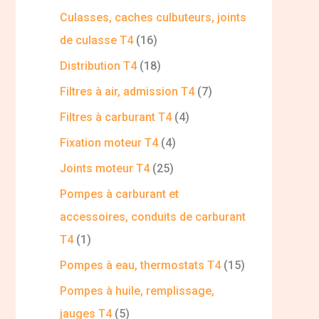
Culasses, caches culbuteurs, joints
de culasse T4
16
Distribution T4
18
Filtres à air, admission T4
7
Filtres à carburant T4
4
Fixation moteur T4
4
Joints moteur T4
25
Pompes à carburant et
accessoires, conduits de carburant
T4
1
Pompes à eau, thermostats T4
15
Pompes à huile, remplissage,
jauges T4
5