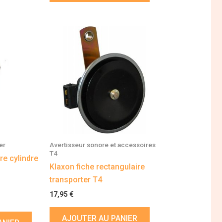
er
Avertisseur sonore et accessoires
T4
re cylindre
Klaxon fiche rectangulaire
transporter T4
17,95
€
AJOUTER AU PANIER