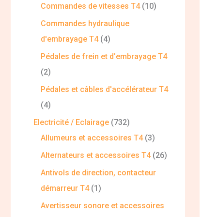
Commandes de vitesses T4
10
Commandes hydraulique
d'embrayage T4
4
Pédales de frein et d'embrayage T4
2
Pédales et câbles d'accélérateur T4
4
Electricité / Eclairage
732
Allumeurs et accessoires T4
3
Alternateurs et accessoires T4
26
Antivols de direction, contacteur
démarreur T4
1
Avertisseur sonore et accessoires