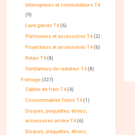
Interrupteurs et commutateurs T4
9
Lave glaces T4
6
Plafonniers et accessoires T4
2
Projecteurs et accessoires T4
6
Relais T4
8
Ventilateurs de radiateur T4
8
Freinage
327
Câbles de frein T4
4
Consommables freins T4
1
Disques, plaquettes, étriers,
accessoires arrière T4
6
Disques, plaquettes, étriers,