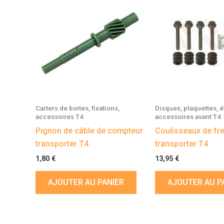
Carters de boites, fixations,
Disques, plaquettes, ét
accessoires T4
accessoires avant T4
Pignon de câble de compteur
Coulisseaux de fre
transporter T4
transporter T4
1,80
€
13,95
€
AJOUTER AU PANIER
AJOUTER AU P