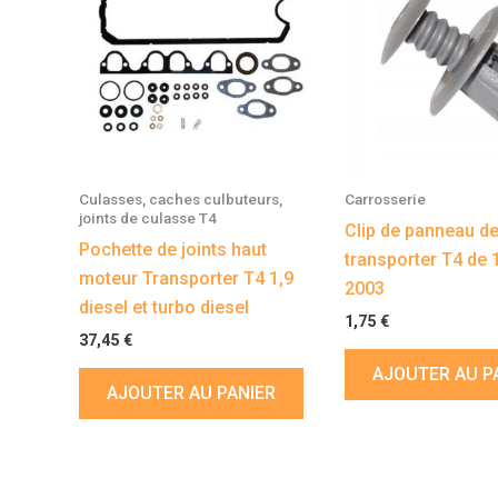
Culasses, caches culbuteurs,
Carrosserie
joints de culasse T4
Clip de panneau de
Pochette de joints haut
transporter T4 de 
moteur Transporter T4 1,9
2003
diesel et turbo diesel
1,75
€
37,45
€
AJOUTER AU P
AJOUTER AU PANIER