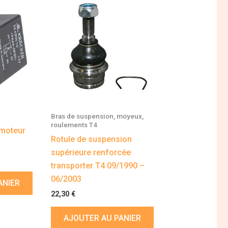
Bras de suspension, moyeux,
roulements T4
 moteur
Rotule de suspension
supérieure renforcée
transporter T4 09/1990 –
06/2003
ANIER
22,30
€
AJOUTER AU PANIER