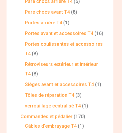
Pare chocs arrière T4
6
Pare chocs avant T4
8
Portes arrière T4
1
Portes avant et accessoires T4
16
Portes coulissantes et accessoires
T4
8
Rétroviseurs extérieur et intérieur
T4
8
Sièges avant et accessoires T4
1
Tôles de réparation T4
3
verrouillage centralisé T4
1
Commandes et pédalier
170
Câbles d'embrayage T4
1