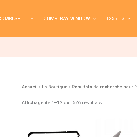
COMBI SPLIT
COMBI BAY WINDOW
T25 / T3
Accueil
/
La Boutique
/ Résultats de recherche pour “
Affichage de 1–12 sur 526 résultats