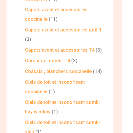
Capots avant et accessoires
coccinelle
11
Capots avant et accessoires golf 1
3
Capots avant et accessoires T4
3
Carénage moteur T4
3
Châssis , planchers coccinelle
14
Ciels de toit et insonorisant
coccinelle
1
Ciels de toit et insonorisant combi
bay window
1
Ciels de toit et insonorisant combi
split
1