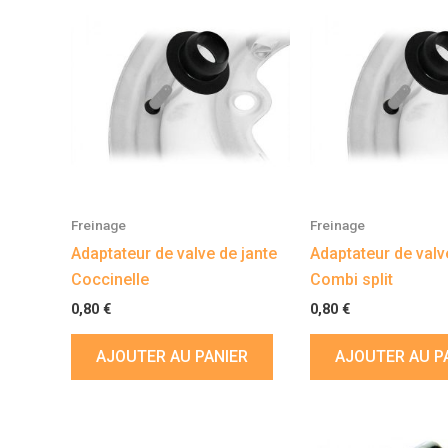
Freinage
Freinage
Adaptateur de valve de jante
Adaptateur de valv
Coccinelle
Combi split
0,80
€
0,80
€
AJOUTER AU PANIER
AJOUTER AU P