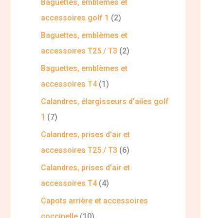
Baguettes, emblèmes et
accessoires golf 1
2
Baguettes, emblèmes et
accessoires T25 / T3
2
Baguettes, emblèmes et
accessoires T4
1
Calandres, élargisseurs d'ailes golf
1
7
Calandres, prises d'air et
accessoires T25 / T3
6
Calandres, prises d'air et
accessoires T4
4
Capots arrière et accessoires
coccinelle
10