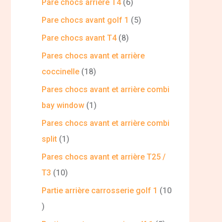
Pare chocs arrière T4
6
Pare chocs avant golf 1
5
Pare chocs avant T4
8
Pares chocs avant et arrière
coccinelle
18
Pares chocs avant et arrière combi
bay window
1
Pares chocs avant et arrière combi
split
1
Pares chocs avant et arrière T25 /
T3
10
Partie arrière carrosserie golf 1
10