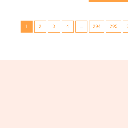
1
2
3
4
…
294
295