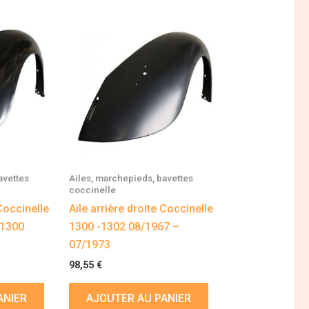
avettes
Ailes, marchepieds, bavettes
coccinelle
 Coccinelle
Aile arrière droite Coccinelle
 1300
1300 -1302 08/1967 –
07/1973
98,55
€
ANIER
AJOUTER AU PANIER