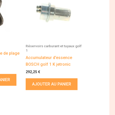
Réservoirs carburant et tuyaux golf
1
e de plage
Accumulateur d’essence
BOSCH golf 1 K jetronic
292,25
€
ANIER
AJOUTER AU PANIER