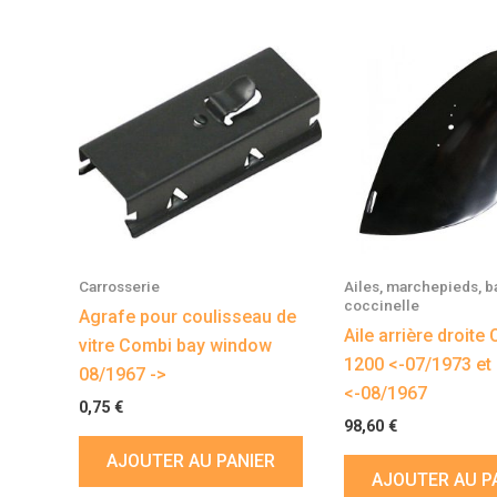
Carrosserie
Ailes, marchepieds, b
coccinelle
Agrafe pour coulisseau de
Aile arrière droite
vitre Combi bay window
1200 <-07/1973 et
08/1967 ->
<-08/1967
0,75
€
98,60
€
AJOUTER AU PANIER
AJOUTER AU P