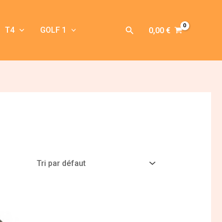
Rechercher
T4
GOLF 1
0,00
€