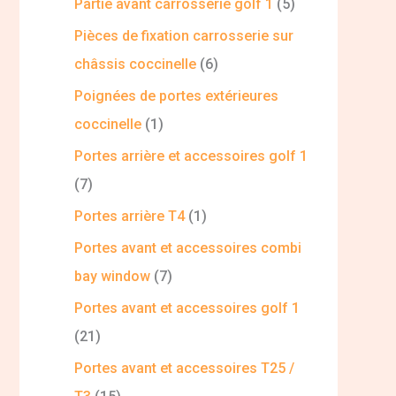
Partie avant carrosserie golf 1
5
Pièces de fixation carrosserie sur
châssis coccinelle
6
Poignées de portes extérieures
coccinelle
1
Portes arrière et accessoires golf 1
7
Portes arrière T4
1
Portes avant et accessoires combi
bay window
7
Portes avant et accessoires golf 1
21
Portes avant et accessoires T25 /