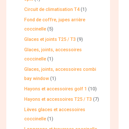
Circuit de climatisation T4
1
Fond de coffre, jupes arrière
coccinelle
5
Glaces et joints T25 / T3
9
Glaces, joints, accessoires
coccinelle
1
Glaces, joints, accessoires combi
bay window
1
Hayons et accessoires golf 1
10
Hayons et accessoires T25 / T3
7
Lèves glaces et accessoires
coccinelle
1