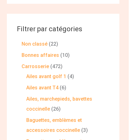
Filtrer par catégories
Non classé
22
Bonnes affaires
10
Carrosserie
472
Ailes avant golf 1
4
Ailes avant T4
6
Ailes, marchepieds, bavettes
coccinelle
26
Baguettes, emblèmes et
accessoires coccinelle
3