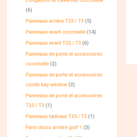
Longerons et traverses coccinelle
6
Panneaux arrière T25 / T3
5
Panneaux avant coccinelle
14
Panneaux avant T25 / T3
6
Panneaux de porte et accessoires
coccinelle
2
Panneaux de porte et accessoires
combi bay window
2
Panneaux de porte et accessoires
T25 / T3
1
Panneaux latéraux T25 / T3
1
Pare chocs arrière golf 1
3