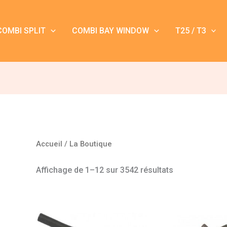
COMBI SPLIT
COMBI BAY WINDOW
T25 / T3
Accueil
/ La Boutique
Affichage de 1–12 sur 3542 résultats