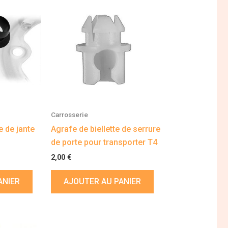
Carrosserie
e de jante
Agrafe de biellette de serrure
de porte pour transporter T4
2,00
€
ANIER
AJOUTER AU PANIER