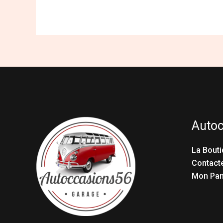
Auto
La Bouti
Contact
Mon Pan