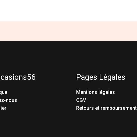
ccasions56
Pages Légales
que
Mentions légales
ez-nous
CGV
ier
Retours et remboursement