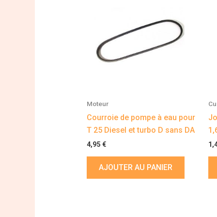
Moteur
Cu
Courroie de pompe à eau pour
Jo
T 25 Diesel et turbo D sans DA
1,
4,95
€
1,
AJOUTER AU PANIER