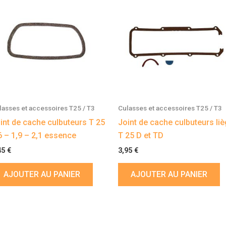
lasses et accessoires T25 / T3
Culasses et accessoires T25 / T3
int de cache culbuteurs T 25
Joint de cache culbuteurs li
6 – 1,9 – 2,1 essence
T 25 D et TD
45
€
3,95
€
AJOUTER AU PANIER
AJOUTER AU PANIER