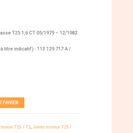
ulasse T25 1,6 CT 05/1979 – 12/1982
titre indicatif) : 113 129 717 A /
 PANIER
dmission T25 / T3
,
Joints moteur T25 /