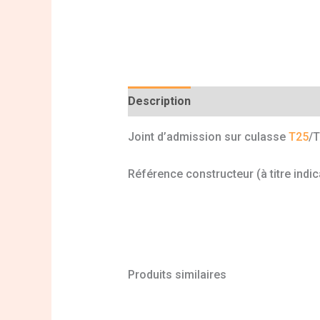
Description
Informations complé
Joint d’admission sur culasse
T25
/T
Référence constructeur (à titre indi
Produits similaires