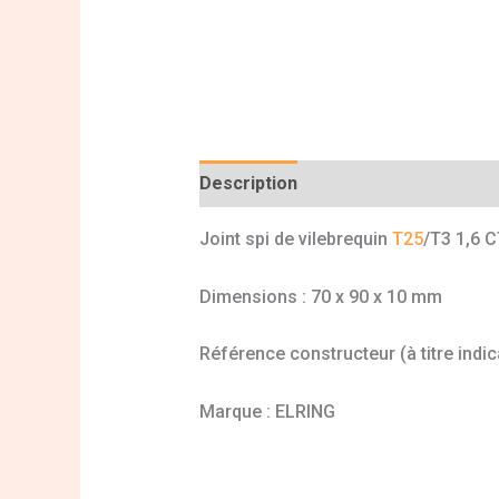
Description
Informations complé
Joint spi de vilebrequin
T25
/T3 1,6 
Dimensions : 70 x 90 x 10 mm
Référence constructeur (à titre indic
Marque : ELRING