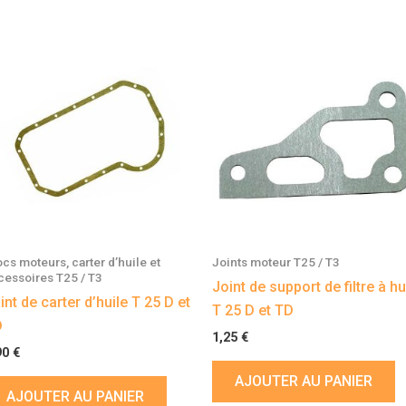
ocs moteurs, carter d’huile et
Joints moteur T25 / T3
cessoires T25 / T3
Joint de support de filtre à hu
int de carter d’huile T 25 D et
T 25 D et TD
D
1,25
€
90
€
AJOUTER AU PANIER
AJOUTER AU PANIER