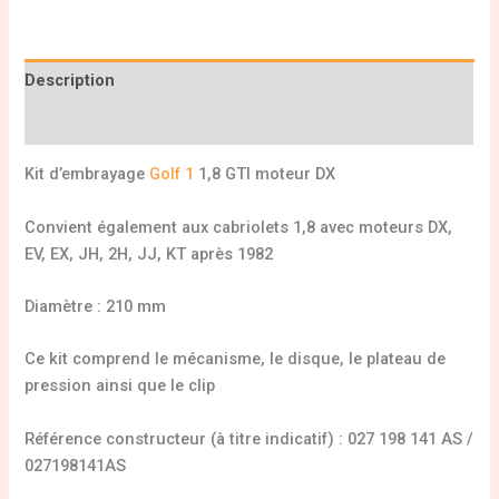
Description
Informations complémentaires
Kit d’embrayage
Golf 1
1,8 GTI moteur DX
Convient également aux cabriolets 1,8 avec moteurs DX,
EV, EX, JH, 2H, JJ, KT après 1982
Diamètre : 210 mm
Ce kit comprend le mécanisme, le disque, le plateau de
pression ainsi que le clip
Référence constructeur (à titre indicatif) : 027 198 141 AS /
027198141AS