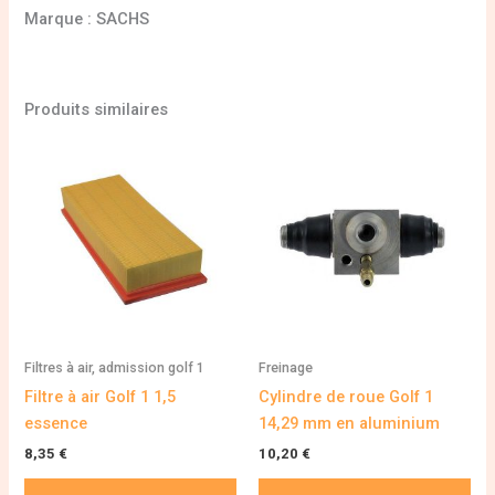
Marque : SACHS
Produits similaires
Filtres à air, admission golf 1
Freinage
Filtre à air Golf 1 1,5
Cylindre de roue Golf 1
essence
14,29 mm en aluminium
8,35
€
10,20
€