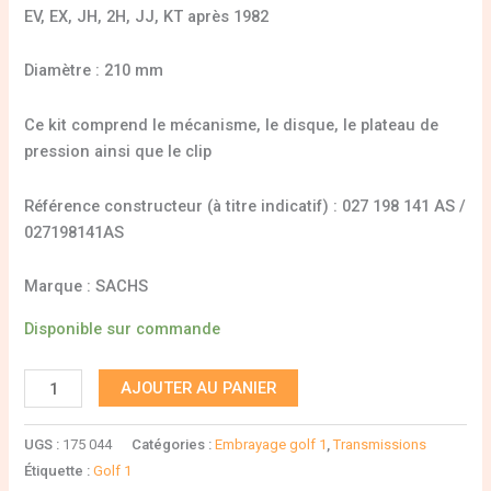
EV, EX, JH, 2H, JJ, KT après 1982
Diamètre : 210 mm
Ce kit comprend le mécanisme, le disque, le plateau de
pression ainsi que le clip
Référence constructeur (à titre indicatif) : 027 198 141 AS /
027198141AS
Marque : SACHS
Disponible sur commande
AJOUTER AU PANIER
UGS :
175 044
Catégories :
Embrayage golf 1
,
Transmissions
Étiquette :
Golf 1