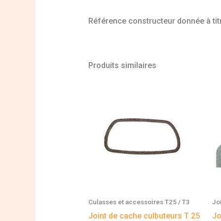
Référence constructeur donnée à titr
Produits similaires
Culasses et accessoires T25 / T3
Jo
Joint de cache culbuteurs T 25
Jo