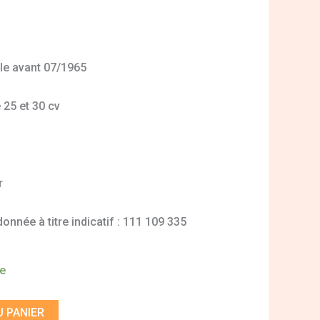
le avant 07/1965
25 et 30 cv
r
nnée à titre indicatif : 111 109 335
de
 PANIER