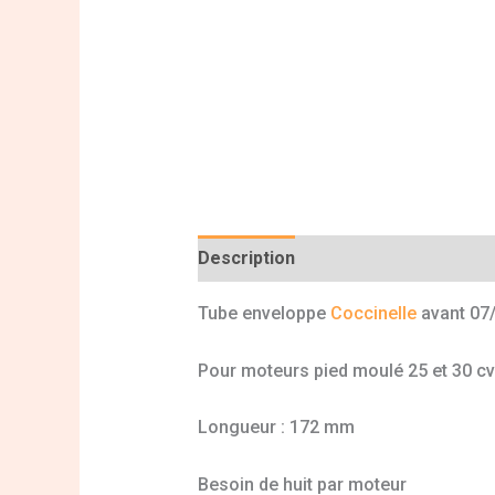
Description
Informations complé
Tube enveloppe
Coccinelle
avant 07
Pour moteurs pied moulé 25 et 30 cv
Longueur : 172 mm
Besoin de huit par moteur