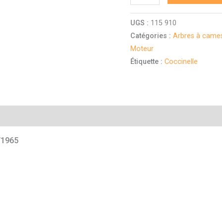
UGS :
115 910
Catégories :
Arbres à cames
Moteur
Étiquette :
Coccinelle
mentaires
/1965