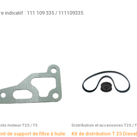
e indicatif : 111 109 335 / 111109335
ints moteur T25 / T3
Distribution et accessoires T25 / 
int de support de filtre à huile
Kit de distribution T 25 Diesel