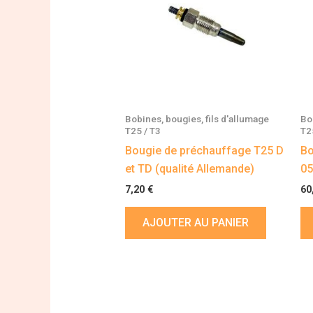
Bobines, bougies, fils d'allumage
Bo
T25 / T3
T2
Bougie de préchauffage T25 D
Bo
et TD (qualité Allemande)
05
7,20
€
60
AJOUTER AU PANIER