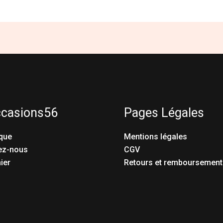
ccasions56
Pages Légales
que
Mentions légales
ez-nous
CGV
ier
Retours et remboursement