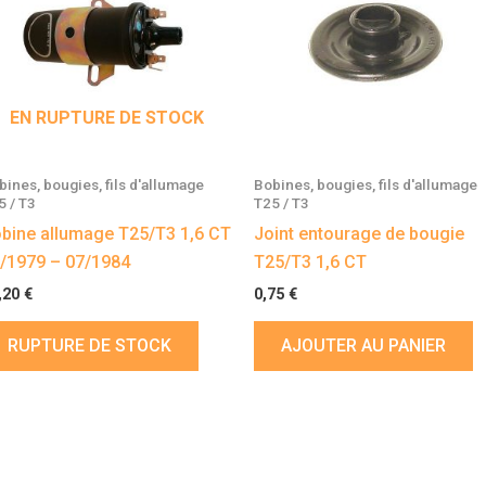
EN RUPTURE DE STOCK
bines, bougies, fils d'allumage
Bobines, bougies, fils d'allumage
5 / T3
T25 / T3
bine allumage T25/T3 1,6 CT
Joint entourage de bougie
/1979 – 07/1984
T25/T3 1,6 CT
,20
€
0,75
€
RUPTURE DE STOCK
AJOUTER AU PANIER