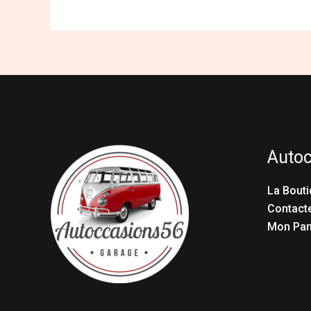
Auto
La Bouti
Contact
Mon Pan