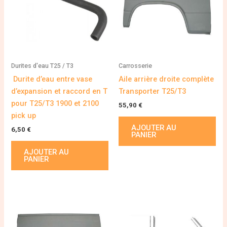
Durites d'eau T25 / T3
Carrosserie
Durite d’eau entre vase
Aile arrière droite complète
d’expansion et raccord en T
Transporter T25/T3
pour T25/T3 1900 et 2100
55,90
€
pick up
AJOUTER AU
6,50
€
PANIER
AJOUTER AU
PANIER