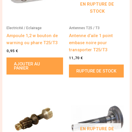
EN RUPTURE DE
STOCK
Electricité / Eclairage
Antennes T25 / T3
Ampoule 1,2 w bouton de
Antenne d’aile 1 point
warning ou phare T25/T3
embase noire pour
transporter T25/T3
0,95
€
11,70
€
AJOUTER AU
PANIER
RUPTURE DE STOCK
EN RUPTURE DE