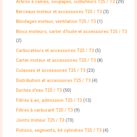
Arbres à cames, soupapes, culbuteurs T25 / T3
29
Berceaux moteur et accessoires T25 / T3
3
Blindages moteur, ventilation T25 / T3
1
Blocs moteurs, carter d’huile et accessoires T25 / T3
2
Carburateurs et accessoires T25 / T3
5
Carter moteur et accessoires T25 / T3
8
Culasses et accessoires T25 / T3
23
Distribution et accessoires T25 / T3
4
Durites d'eau T25 / T3
50
Filtres à air, admission T25 / T3
13
Filtres à carburant T25 / T3
9
Joints moteur T25 / T3
73
Pistons, segments, kit cylindres T25 / T3
4