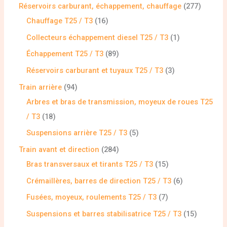
Réservoirs carburant, échappement, chauffage
277
Chauffage T25 / T3
16
Collecteurs échappement diesel T25 / T3
1
Échappement T25 / T3
89
Réservoirs carburant et tuyaux T25 / T3
3
Train arrière
94
Arbres et bras de transmission, moyeux de roues T25
/ T3
18
Suspensions arrière T25 / T3
5
Train avant et direction
284
Bras transversaux et tirants T25 / T3
15
Crémaillères, barres de direction T25 / T3
6
Fusées, moyeux, roulements T25 / T3
7
Suspensions et barres stabilisatrice T25 / T3
15