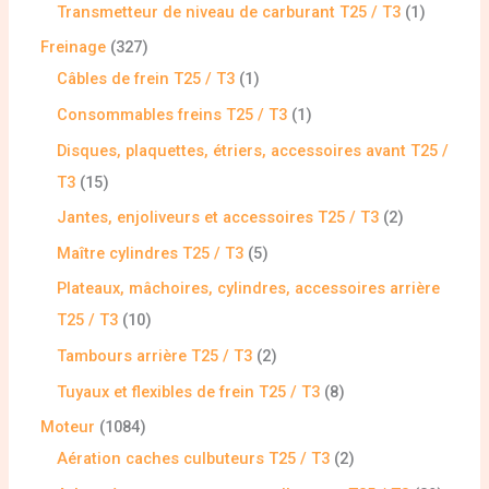
Transmetteur de niveau de carburant T25 / T3
1
Freinage
327
Câbles de frein T25 / T3
1
Consommables freins T25 / T3
1
Disques, plaquettes, étriers, accessoires avant T25 /
T3
15
Jantes, enjoliveurs et accessoires T25 / T3
2
Maître cylindres T25 / T3
5
Plateaux, mâchoires, cylindres, accessoires arrière
T25 / T3
10
Tambours arrière T25 / T3
2
Tuyaux et flexibles de frein T25 / T3
8
Moteur
1084
Aération caches culbuteurs T25 / T3
2