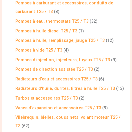
Pompes à carburant et accessoires, conduits de
carburant T25 / T3
8
Pompes à eau, thermostats T25 / T3
32
Pompes à huile diesel T25 / T3
1
Pompes à huile, remplissage, jauge T25 / T3
12
Pompes à vide T25 / T3
4
Pompes d'injection, injecteurs, tuyaux T25 / T3
9
Pompes de direction assistée T25 / T3
2
Radiateurs d'eau et accessoires T25 / T3
6
Radiateurs d'huile, durites, filtres à huile T25 / T3
13
Turbos et accessoires T25 / T3
2
Vases d'expansion et accessoires T25 / T3
9
Vilebrequin, bielles, coussinets, volant moteur T25 /
T3
62