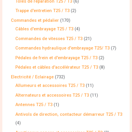
Tôles de réparation T25 / T3
6
Trappe d'entretien T25 / T3
2
Commandes et pédalier
170
Câbles d'embrayage T25 / T3
4
Commandes de vitesses T25 / T3
21
Commandes hydraulique d'embrayage T25/ T3
7
Pédales de frein et d'embrayage T25 / T3
2
Pédales et câbles d'accélérateur T25 / T3
8
Electricité / Eclairage
732
Allumeurs et accessoires T25 / T3
11
Alternateurs et accessoires T25 / T3
11
Antennes T25 / T3
1
Antivols de direction, contacteur démarreur T25 / T3
4