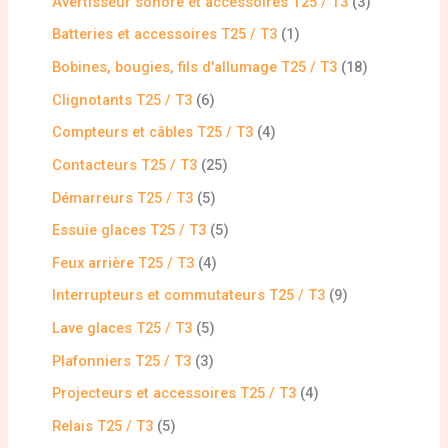
Avertisseur sonore et accessoires T25 / T3
3
Batteries et accessoires T25 / T3
1
Bobines, bougies, fils d'allumage T25 / T3
18
Clignotants T25 / T3
6
Compteurs et câbles T25 / T3
4
Contacteurs T25 / T3
25
Démarreurs T25 / T3
5
Essuie glaces T25 / T3
5
Feux arrière T25 / T3
4
Interrupteurs et commutateurs T25 / T3
9
Lave glaces T25 / T3
5
Plafonniers T25 / T3
3
Projecteurs et accessoires T25 / T3
4
Relais T25 / T3
5