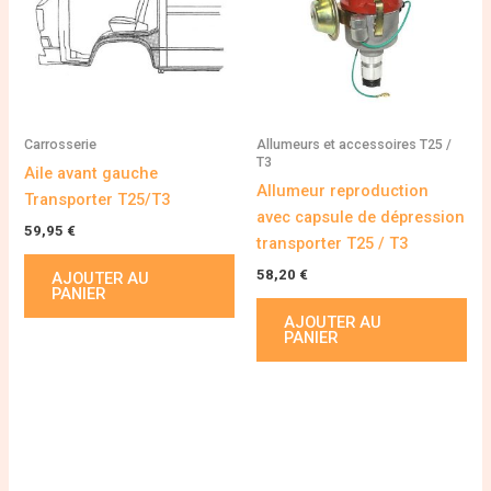
Carrosserie
Allumeurs et accessoires T25 /
T3
Aile avant gauche
Allumeur reproduction
Transporter T25/T3
avec capsule de dépression
59,95
€
transporter T25 / T3
58,20
€
AJOUTER AU
PANIER
AJOUTER AU
PANIER