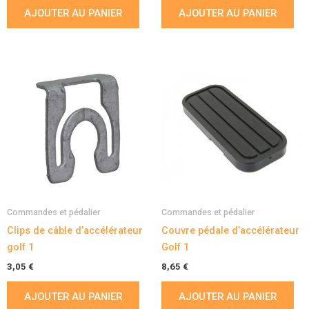
AJOUTER AU PANIER
AJOUTER AU PANIER
Commandes et pédalier
Commandes et pédalier
Clips de câble d’accélérateur
Couvre pédale d’accélérateur
golf 1
Golf 1
3,05
€
8,65
€
AJOUTER AU PANIER
AJOUTER AU PANIER