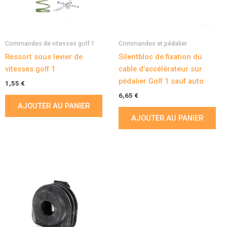
Commandes de vitesses golf 1
Commandes et pédalier
Ressort sous levier de
Silentbloc de fixation du
vitesses golf 1
cable d’accélérateur sur
pédalier Golf 1 sauf auto
1,55
€
6,65
€
AJOUTER AU PANIER
AJOUTER AU PANIER