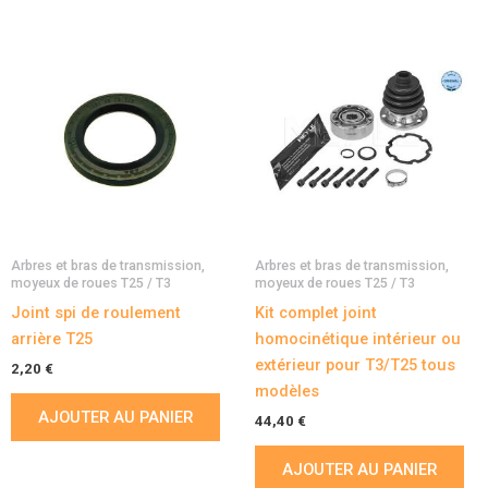
Arbres et bras de transmission,
Arbres et bras de transmission,
moyeux de roues T25 / T3
moyeux de roues T25 / T3
Joint spi de roulement
Kit complet joint
arrière T25
homocinétique intérieur ou
extérieur pour T3/T25 tous
2,20
€
modèles
AJOUTER AU PANIER
44,40
€
AJOUTER AU PANIER