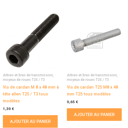
Arbres et bras de transmission,
Arbres et bras de transmission,
moyeux de roues T25 / T3
moyeux de roues T25 / T3
Vis de cardan M 8 x 48 mm à
Vis de cardan T25 M8 x 48
tête allen T25 / T3 tous
mm T25 tous modèles
modèles
0,65
€
1,30
€
AJOUTER AU PANIER
AJOUTER AU PANIER