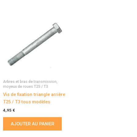
Arbres et bras de transmission,
moyeux de roues T25 / T3
Vis de fixation triangle arrière
T25 / T3 tous modèles
4,95
€
AJOUTER AU PANIER