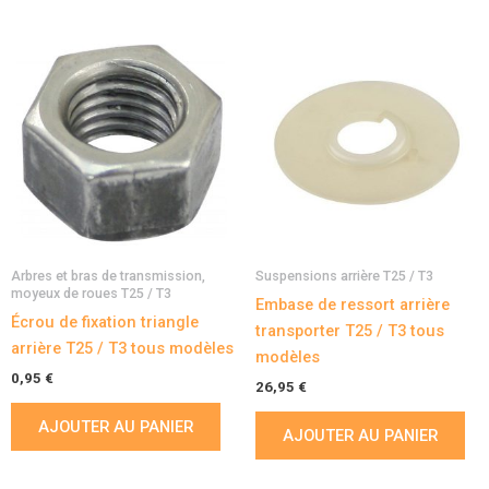
Arbres et bras de transmission,
Suspensions arrière T25 / T3
moyeux de roues T25 / T3
Embase de ressort arrière
Écrou de fixation triangle
transporter T25 / T3 tous
arrière T25 / T3 tous modèles
modèles
0,95
€
26,95
€
AJOUTER AU PANIER
AJOUTER AU PANIER