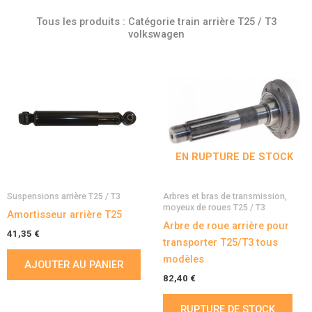
Tous les produits : Catégorie train arrière T25 / T3
volkswagen
EN RUPTURE DE STOCK
Suspensions arrière T25 / T3
Arbres et bras de transmission,
moyeux de roues T25 / T3
Amortisseur arrière T25
Arbre de roue arrière pour
41,35
€
transporter T25/T3 tous
modèles
AJOUTER AU PANIER
82,40
€
RUPTURE DE STOCK