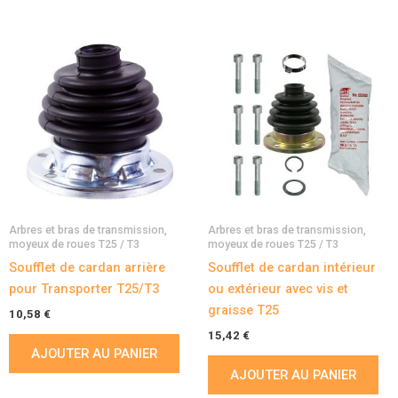
Arbres et bras de transmission,
Arbres et bras de transmission,
moyeux de roues T25 / T3
moyeux de roues T25 / T3
Soufflet de cardan arrière
Soufflet de cardan intérieur
pour Transporter T25/T3
ou extérieur avec vis et
graisse T25
10,58
€
15,42
€
AJOUTER AU PANIER
AJOUTER AU PANIER