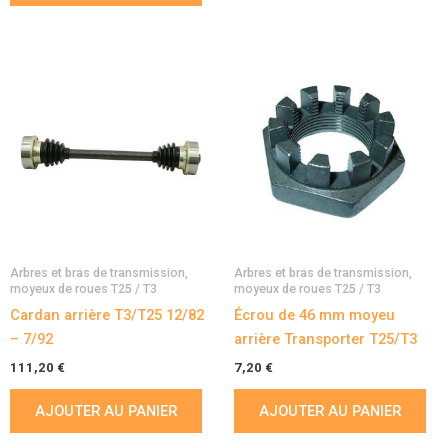
Arbres et bras de transmission,
Arbres et bras de transmission,
moyeux de roues T25 / T3
moyeux de roues T25 / T3
Cardan arrière T3/T25 12/82
Écrou de 46 mm moyeu
– 7/92
arrière Transporter T25/T3
111,20
€
7,20
€
AJOUTER AU PANIER
AJOUTER AU PANIER