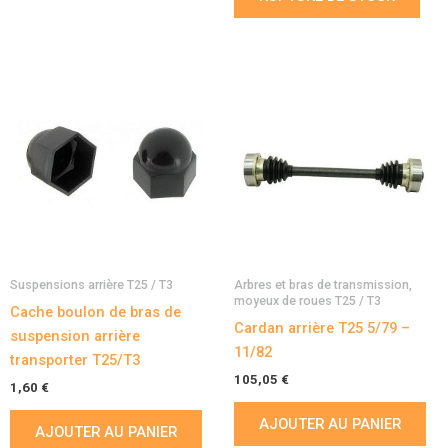
Suspensions arrière T25 / T3
Arbres et bras de transmission,
moyeux de roues T25 / T3
Cache boulon de bras de
Cardan arrière T25 5/79 –
suspension arrière
11/82
transporter T25/T3
105,05
€
1,60
€
AJOUTER AU PANIER
AJOUTER AU PANIER