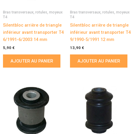
Bras transversaux, rotules, moyeux
Bras transversaux, rotules, moyeux
T4
T4
Silentbloc arrière de triangle
Silentbloc arrière de triangle
inférieur avant transporter T4
inférieur avant transporter T4
6/1991-6/2003 14 mm
9/1990-5/1991 12 mm
5,90
€
13,90
€
AJOUTER AU PANIER
AJOUTER AU PANIER