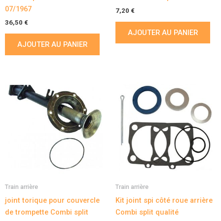
07/1967
7,20
€
36,50
€
AJOUTER AU PANIER
AJOUTER AU PANIER
Train arrière
Train arrière
joint torique pour couvercle
Kit joint spi côté roue arrière
de trompette Combi split
Combi split qualité