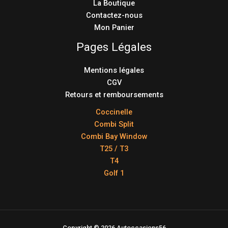
La Boutique
Contactez-nous
Mon Panier
Pages Légales
Mentions légales
CGV
Retours et remboursements
Coccinelle
Combi Split
Combi Bay Window
T25 / T3
T4
Golf 1
Copyright © 2026 Autoccasions56