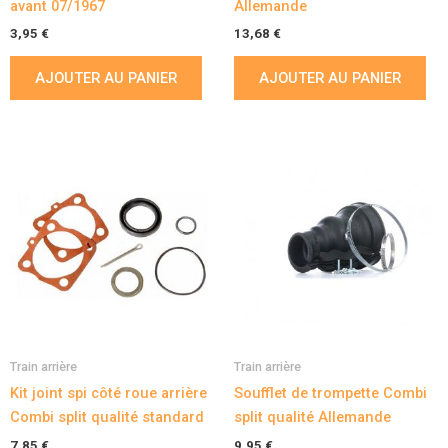
avant 07/1967
Allemande
3,95
€
13,68
€
AJOUTER AU PANIER
AJOUTER AU PANIER
Train arrière
Train arrière
Kit joint spi côté roue arrière
Soufflet de trompette Combi
Combi split qualité standard
split qualité Allemande
7,85
€
9,95
€