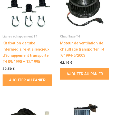
Lignes échappement T4
Chauffage T4
Kit fixation de tube
Moteur de ventilation de
intermédiaire et silencieux
chauffage transporter T4
d’échappement transporter
7/1994-6/2003
T4 09/1990 – 12/1995
62,16
€
30,50
€
AJOUTER AU PANIER
AJOUTER AU PANIER