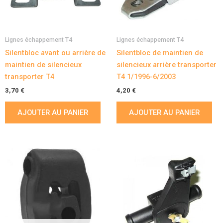
Lignes échappement T4
Lignes échappement T4
Silentbloc avant ou arrière de
Silentbloc de maintien de
maintien de silencieux
silencieux arrière transporter
transporter T4
T4 1/1996-6/2003
3,70
€
4,20
€
AJOUTER AU PANIER
AJOUTER AU PANIER