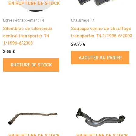
EN RUPTURE DE STOCK
Lignes échappement T4
Chauffage T4
Silentbloc de silencieux
Soupape vanne de chauffage
central transporter T4
transporter T4 1/1996-6/2003
1/1996-6/2003
29,75
€
3,55
€
AJOUTER AU PANIER
RUPTURE DE STOCK
EN RUPTURE DE STOCK
EN RUPTURE DE STOCK