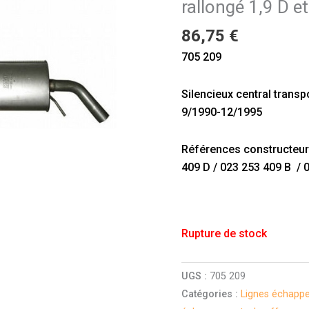
rallongé 1,9 D 
86,75
€
705 209
Silencieux central transpo
9/1990-12/1995
Références constructeur d
409 D / 023 253 409 B / 
Rupture de stock
UGS :
705 209
Catégories :
Lignes échapp