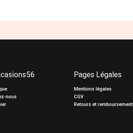
ccasions56
Pages Légales
que
Mentions légales
ez-nous
CGV
ier
Retours et remboursement