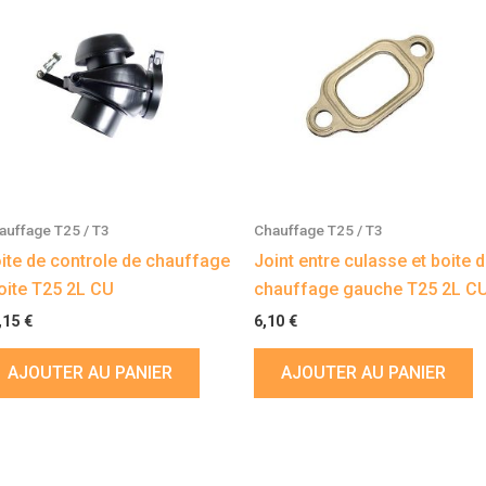
auffage T25 / T3
Chauffage T25 / T3
ite de controle de chauffage
Joint entre culasse et boite 
oite T25 2L CU
chauffage gauche T25 2L C
,15
€
6,10
€
AJOUTER AU PANIER
AJOUTER AU PANIER