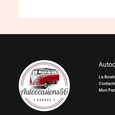
Auto
La Bouti
Contact
Mon Pan