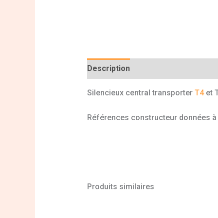
Description
Informations complé
Silencieux central transporter
T4
et 
Références constructeur données à ti
Produits similaires