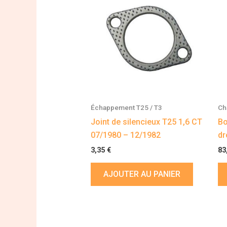
Échappement T25 / T3
Ch
Joint de silencieux T25 1,6 CT
Bo
07/1980 – 12/1982
dr
3,35
€
83
AJOUTER AU PANIER