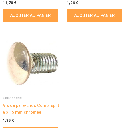
11,70
€
1,06
€
AJOUTER AU PANIER
AJOUTER AU PANIER
Carrosserie
Vis de pare-choc Combi split
8 x 15 mm chromée
1,35
€