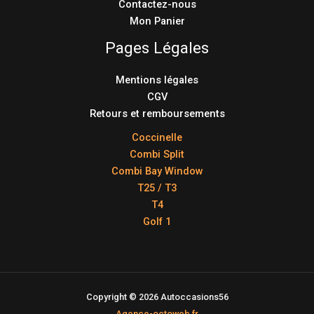
Contactez-nous
Mon Panier
Pages Légales
Mentions légales
CGV
Retours et remboursements
Coccinelle
Combi Split
Combi Bay Window
T25 / T3
T4
Golf 1
Copyright © 2026 Autoccasions56
Agence-octoweb.fr