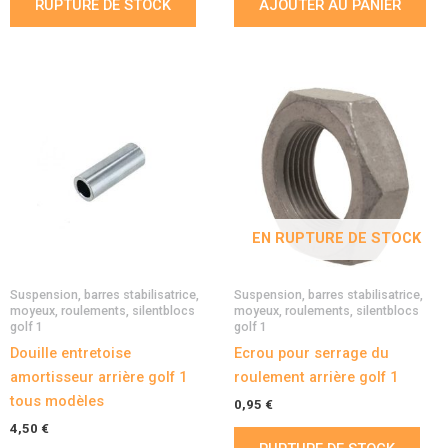
RUPTURE DE STOCK
AJOUTER AU PANIER
EN RUPTURE DE STOCK
Suspension, barres stabilisatrice,
Suspension, barres stabilisatrice,
moyeux, roulements, silentblocs
moyeux, roulements, silentblocs
golf 1
golf 1
Douille entretoise
Ecrou pour serrage du
amortisseur arrière golf 1
roulement arrière golf 1
tous modèles
0,95
€
4,50
€