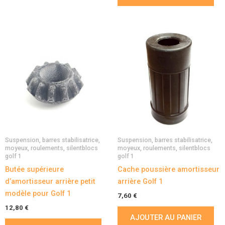
Suspension, barres stabilisatrice,
Suspension, barres stabilisatrice,
moyeux, roulements, silentblocs
moyeux, roulements, silentblocs
golf 1
golf 1
Butée supérieure
Cache poussière amortisseur
d’amortisseur arrière petit
arrière Golf 1
modèle pour Golf 1
7,60
€
12,80
€
AJOUTER AU PANIER