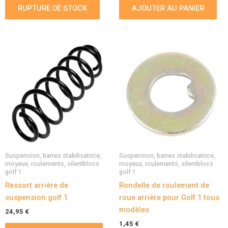
RUPTURE DE STOCK
AJOUTER AU PANIER
Suspension, barres stabilisatrice,
Suspension, barres stabilisatrice,
moyeux, roulements, silentblocs
moyeux, roulements, silentblocs
golf 1
golf 1
Ressort arrière de
Rondelle de roulement de
suspension golf 1
roue arrière pour Golf 1 tous
modèles
24,95
€
1,45
€