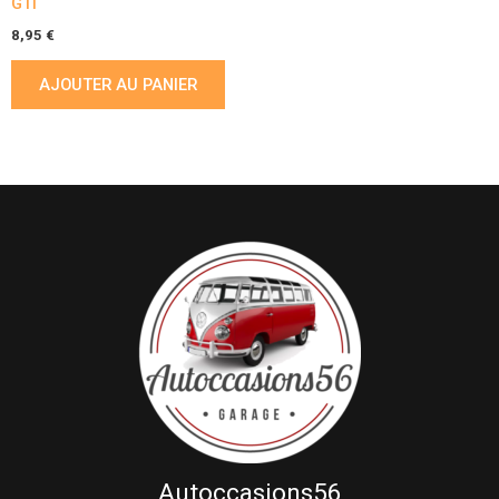
GTI
8,95
€
AJOUTER AU PANIER
Autoccasions56