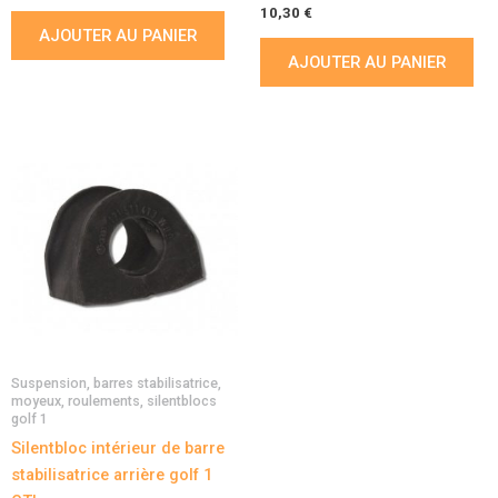
10,30
€
AJOUTER AU PANIER
AJOUTER AU PANIER
Suspension, barres stabilisatrice,
moyeux, roulements, silentblocs
golf 1
Silentbloc intérieur de barre
stabilisatrice arrière golf 1