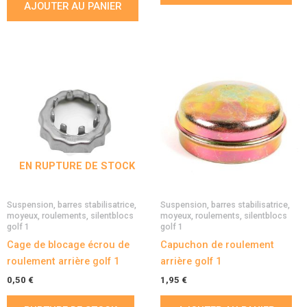
AJOUTER AU PANIER
EN RUPTURE DE STOCK
Suspension, barres stabilisatrice,
Suspension, barres stabilisatrice,
moyeux, roulements, silentblocs
moyeux, roulements, silentblocs
golf 1
golf 1
Cage de blocage écrou de
Capuchon de roulement
roulement arrière golf 1
arrière golf 1
0,50
€
1,95
€