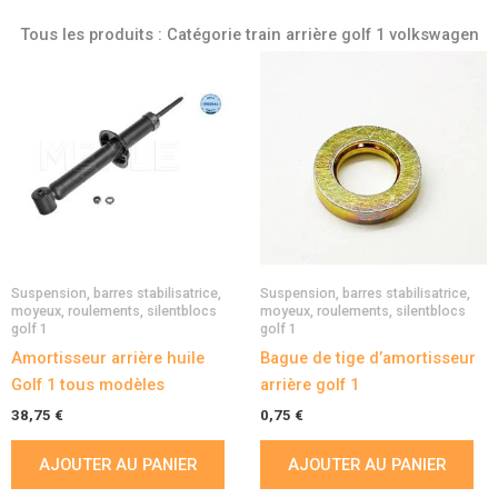
Tous les produits : Catégorie train arrière golf 1 volkswagen
Suspension, barres stabilisatrice,
Suspension, barres stabilisatrice,
moyeux, roulements, silentblocs
moyeux, roulements, silentblocs
golf 1
golf 1
Amortisseur arrière huile
Bague de tige d’amortisseur
Golf 1 tous modèles
arrière golf 1
38,75
€
0,75
€
AJOUTER AU PANIER
AJOUTER AU PANIER