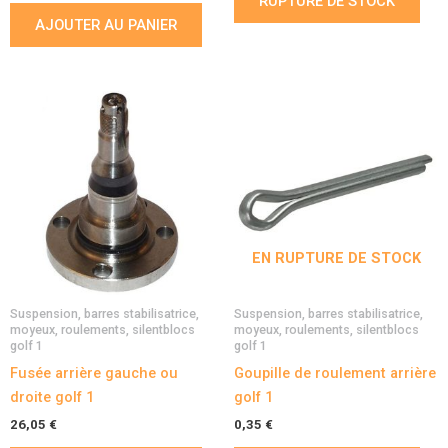
RUPTURE DE STOCK
AJOUTER AU PANIER
EN RUPTURE DE STOCK
Suspension, barres stabilisatrice,
Suspension, barres stabilisatrice,
moyeux, roulements, silentblocs
moyeux, roulements, silentblocs
golf 1
golf 1
Fusée arrière gauche ou
Goupille de roulement arrière
droite golf 1
golf 1
26,05
€
0,35
€