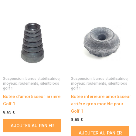
Suspension, barres stabilisatrice,
Suspension, barres stabilisatrice,
moyeux, roulements, silentblocs
moyeux, roulements, silentblocs
golf 1
golf 1
Butée d’amortisseur arrière
Butée inférieure amortisseur
Golf 1
arrière gros modèle pour
Golf 1
8,65
€
8,65
€
AJOUTER AU PANIER
AJOUTER AU PANIER