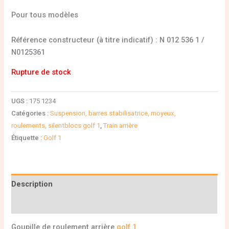
Pour tous modèles
Référence constructeur (à titre indicatif) : N 012 536 1 /
N0125361
Rupture de stock
UGS :
175 1234
Catégories :
Suspension, barres stabilisatrice, moyeux,
roulements, silentblocs golf 1
,
Train arrière
Étiquette :
Golf 1
Description
Informations complémentaires
Goupille de roulement arrière
golf 1