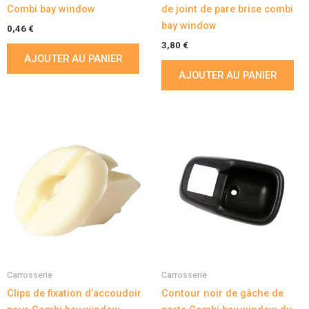
Combi bay window
de joint de pare brise combi
bay window
0,46
€
3,80
€
AJOUTER AU PANIER
AJOUTER AU PANIER
Carrosserie
Carrosserie
Clips de fixation d’accoudoir
Contour noir de gâche de