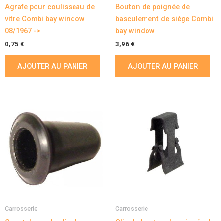
Agrafe pour coulisseau de
Bouton de poignée de
vitre Combi bay window
basculement de siège Combi
08/1967 ->
bay window
0,75
€
3,96
€
AJOUTER AU PANIER
AJOUTER AU PANIER
Carrosserie
Carrosserie