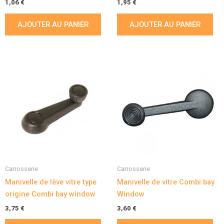
1,06
€
1,95
€
AJOUTER AU PANIER
AJOUTER AU PANIER
Carrosserie
Carrosserie
Manivelle de lève vitre type
Manivelle de vitre Combi bay
origine Combi bay window
Window
3,75
€
3,60
€