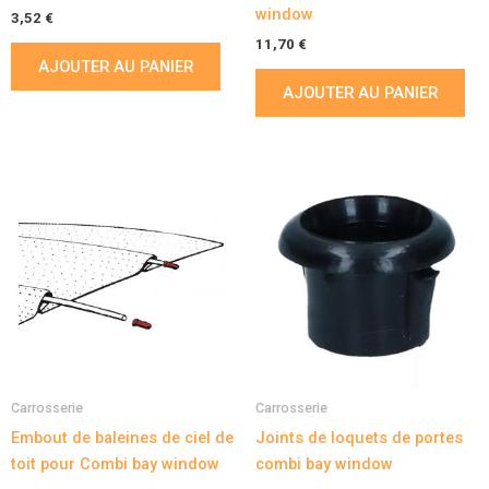
window
3,52
€
11,70
€
AJOUTER AU PANIER
AJOUTER AU PANIER
Carrosserie
Carrosserie
Embout de baleines de ciel de
Joints de loquets de portes
toit pour Combi bay window
combi bay window