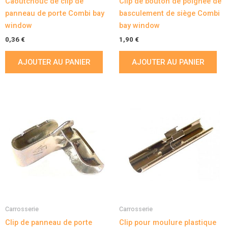
Caoutchouc de clip de
Clip de bouton de poignée de
panneau de porte Combi bay
basculement de siège Combi
window
bay window
0,36
€
1,90
€
AJOUTER AU PANIER
AJOUTER AU PANIER
Carrosserie
Carrosserie
Clip de panneau de porte
Clip pour moulure plastique