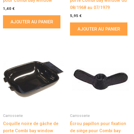
pour Combi bay window
porte Combi bay window du
08/1968 au 07/1979
1,40
€
5,95
€
AJOUTER AU PANIER
AJOUTER AU PANIER
Carrosserie
Carrosserie
Coquille noire de gâche de
Écrou papillon pour fixation
porte Combi bay window
de siège pour Combi bay