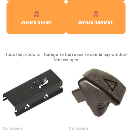
SIÈGES AVANT
SIÈGES ARRIÈRE
Tous les produits : Catégorie Carrosserie combi bay window
Volkswagen
Carrosserie
Carrosserie