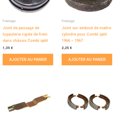
Freinage
Freinage
Joint de passage de
Joint sur embout de maître
tuyauterie rigide de frein
cylindre pour Combi split
dans châssis Combi split
1966 – 1967
1,35
€
2,25
€
AJOUTER AU PANIER
AJOUTER AU PANIER