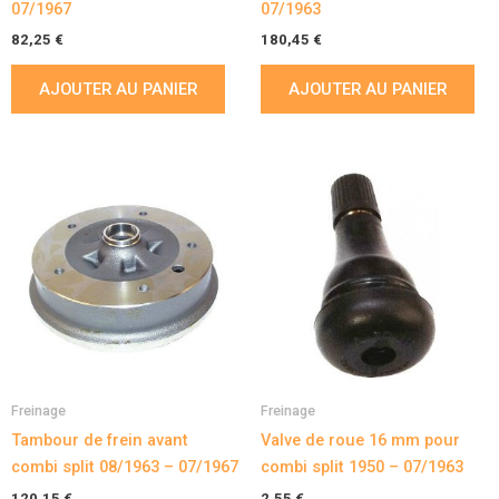
07/1967
07/1963
82,25
€
180,45
€
AJOUTER AU PANIER
AJOUTER AU PANIER
Freinage
Freinage
Tambour de frein avant
Valve de roue 16 mm pour
combi split 08/1963 – 07/1967
combi split 1950 – 07/1963
120,15
€
2,55
€