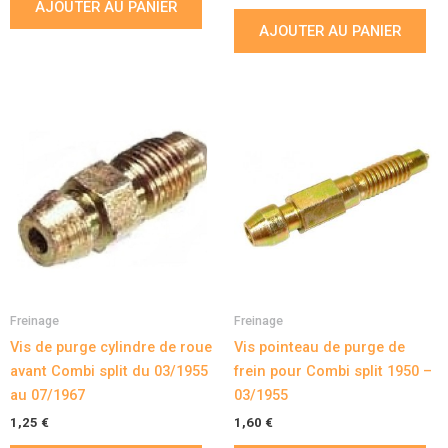
AJOUTER AU PANIER
AJOUTER AU PANIER
Freinage
Freinage
Vis de purge cylindre de roue
Vis pointeau de purge de
avant Combi split du 03/1955
frein pour Combi split 1950 –
au 07/1967
03/1955
1,25
€
1,60
€