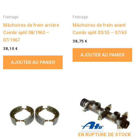
Freinage
Freinage
Mâchoires de frein arrière
Mâchoires de frein avant
Combi split 08/1963 –
Combi split 03/55 – 07/63
07/1967
38,75
€
38,10
€
AJOUTER AU PANIER
AJOUTER AU PANIER
EN RUPTURE DE STOCK