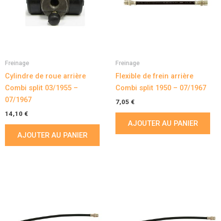
Freinage
Freinage
Cylindre de roue arrière
Flexible de frein arrière
Combi split 03/1955 –
Combi split 1950 – 07/1967
07/1967
7,05
€
14,10
€
AJOUTER AU PANIER
AJOUTER AU PANIER