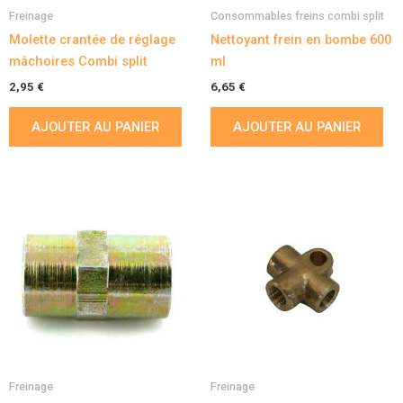
Freinage
Consommables freins combi split
Molette crantée de réglage
Nettoyant frein en bombe 600
mâchoires Combi split
ml
2,95
€
6,65
€
AJOUTER AU PANIER
AJOUTER AU PANIER
Freinage
Freinage