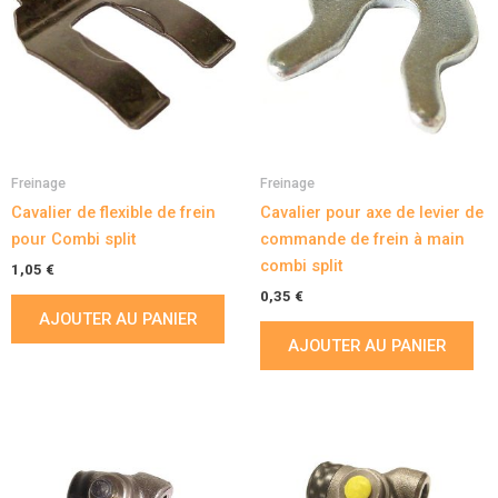
Freinage
Freinage
Cavalier de flexible de frein
Cavalier pour axe de levier de
pour Combi split
commande de frein à main
combi split
1,05
€
0,35
€
AJOUTER AU PANIER
AJOUTER AU PANIER