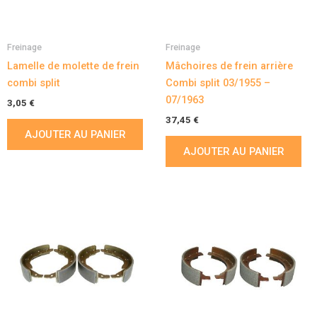
Freinage
Freinage
Lamelle de molette de frein
Mâchoires de frein arrière
combi split
Combi split 03/1955 –
07/1963
3,05
€
37,45
€
AJOUTER AU PANIER
AJOUTER AU PANIER