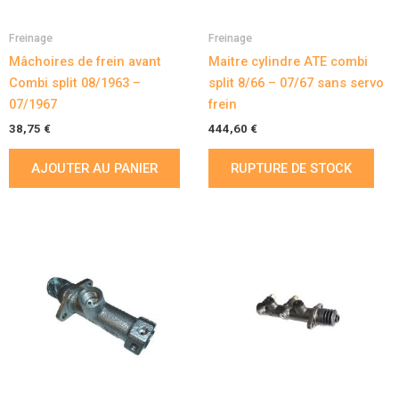
Freinage
Freinage
Mâchoires de frein avant
Maitre cylindre ATE combi
Combi split 08/1963 –
split 8/66 – 07/67 sans servo
07/1967
frein
38,75
€
444,60
€
AJOUTER AU PANIER
RUPTURE DE STOCK