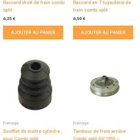
Raccord droit de frein combi
Raccord en T tuyauterie de
split
frein combi split
6,25
€
6,50
€
AJOUTER AU PANIER
AJOUTER AU PANIER
Freinage
Freinage
Soufflet de maître cylindre
Tambour de frein arrière
pour Combi split
Combi split 03/1955 –