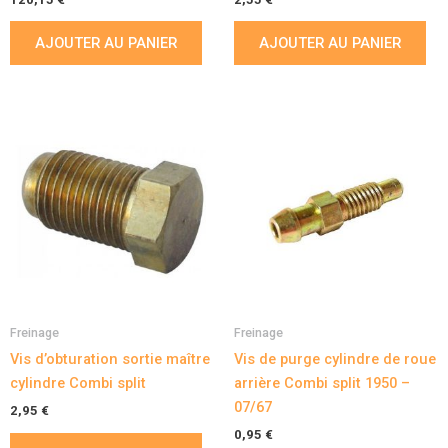
AJOUTER AU PANIER
AJOUTER AU PANIER
Freinage
Freinage
Vis d’obturation sortie maître
Vis de purge cylindre de roue
cylindre Combi split
arrière Combi split 1950 –
07/67
2,95
€
0,95
€