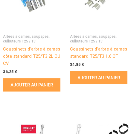
Arbres à cames, soupapes,
Arbres à cames, soupapes,
culbuteurs T25 / T3
culbuteurs T25 / T3
Coussinets d’arbre à cames
Coussinets d’arbre à cames
côte standard T25/T3 2L CU
standard T25/T3 1,6 CT
CV
34,85
€
36,25
€
AJOUTER AU PANIER
AJOUTER AU PANIER