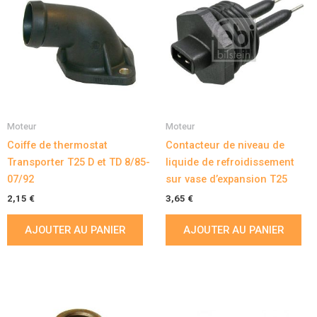
Moteur
Moteur
Coiffe de thermostat
Contacteur de niveau de
Transporter T25 D et TD 8/85-
liquide de refroidissement
07/92
sur vase d’expansion T25
2,15
€
3,65
€
AJOUTER AU PANIER
AJOUTER AU PANIER