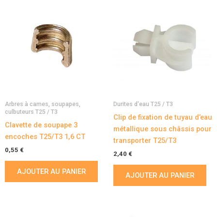
Arbres à cames, soupapes,
Durites d'eau T25 / T3
culbuteurs T25 / T3
Clip de fixation de tuyau d’eau
Clavette de soupape 3
métallique sous châssis pour
encoches T25/T3 1,6 CT
transporter T25/T3
0,55
€
2,40
€
AJOUTER AU PANIER
AJOUTER AU PANIER