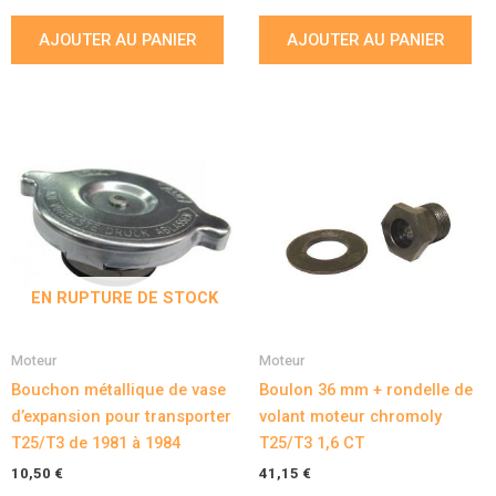
AJOUTER AU PANIER
AJOUTER AU PANIER
EN RUPTURE DE STOCK
Moteur
Moteur
Bouchon métallique de vase
Boulon 36 mm + rondelle de
d’expansion pour transporter
volant moteur chromoly
T25/T3 de 1981 à 1984
T25/T3 1,6 CT
10,50
€
41,15
€