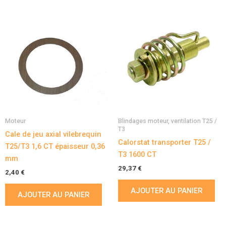
Moteur
Blindages moteur, ventilation T25 /
T3
Cale de jeu axial vilebrequin
Calorstat transporter T25 /
T25/T3 1,6 CT épaisseur 0,36
T3 1600 CT
mm
29,37
€
2,40
€
AJOUTER AU PANIER
AJOUTER AU PANIER