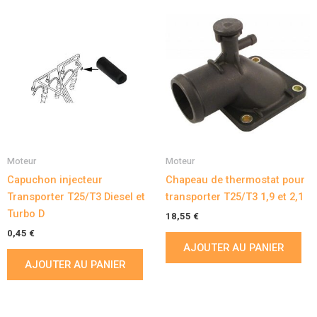
Moteur
Moteur
Capuchon injecteur
Chapeau de thermostat pour
Transporter T25/T3 Diesel et
transporter T25/T3 1,9 et 2,1
Turbo D
18,55
€
0,45
€
AJOUTER AU PANIER
AJOUTER AU PANIER