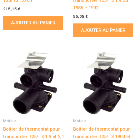
T25/T3 1,6 CT
transporter T25/T3 1,9 DG
1985 – 1992
215,15
€
55,05
€
AJOUTER AU PANIER
AJOUTER AU PANIER
Moteur
Moteur
Boitier de thermostat pour
Boitier de thermostat pour
transporter T25/T3 1,9 et 2,1
transporter T25/T3 1900 et