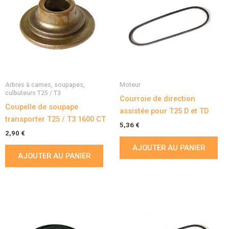
Arbres à cames, soupapes,
Moteur
culbuteurs T25 / T3
Courroie de direction
Coupelle de soupape
assistée pour T25 D et TD
transporter T25 / T3 1600 CT
5,36
€
2,90
€
AJOUTER AU PANIER
AJOUTER AU PANIER