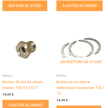
RUPTURE DE STOCK
AJOUTER AU PANIER
EN RUPTURE DE STOCK
Moteur
Moteur
Boulon 36 mm de volant
Butées de jeu latéral
moteur T25/T3 1,6 CT
vilebrequin transporter T25 /
T3
16,55
€
14,95
€
AJOUTER AU PANIER