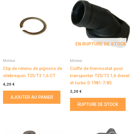
EN RUPTURE DE STOCK
Moteur
Moteur
Clip de retenu de pignons de
Coiffe de thermostat pour
vilebrequin T25/T3 1,6 CT
transporter T25/T3 1,6 diesel
et turbo D 1981-7/85
4,20
€
2,20
€
AJOUTER AU PANIER
RUPTURE DE STOCK