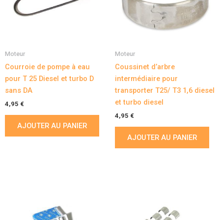
Moteur
Moteur
Courroie de pompe à eau
Coussinet d’arbre
pour T 25 Diesel et turbo D
intermédiaire pour
sans DA
transporter T25/ T3 1,6 diesel
et turbo diesel
4,95
€
4,95
€
AJOUTER AU PANIER
AJOUTER AU PANIER