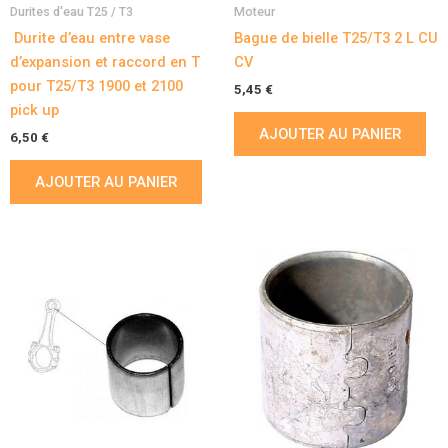
Durites d'eau T25 / T3
Moteur
Durite d’eau entre vase
Bague de bielle T25/T3 2 L CU
d’expansion et raccord en T
CV
pour T25/T3 1900 et 2100
5,45
€
pick up
AJOUTER AU PANIER
6,50
€
AJOUTER AU PANIER