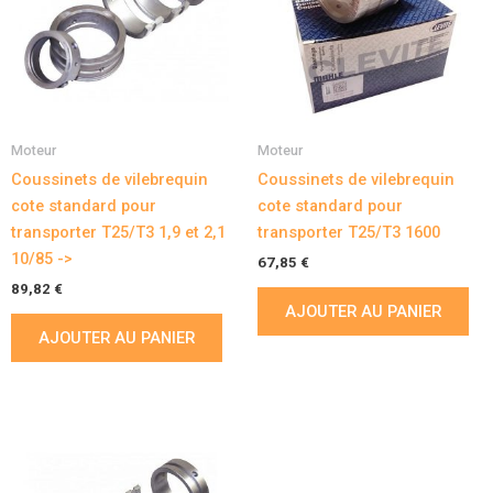
Moteur
Moteur
Coussinets de vilebrequin
Coussinets de vilebrequin
cote standard pour
cote standard pour
transporter T25/T3 1,9 et 2,1
transporter T25/T3 1600
10/85 ->
67,85
€
89,82
€
AJOUTER AU PANIER
AJOUTER AU PANIER