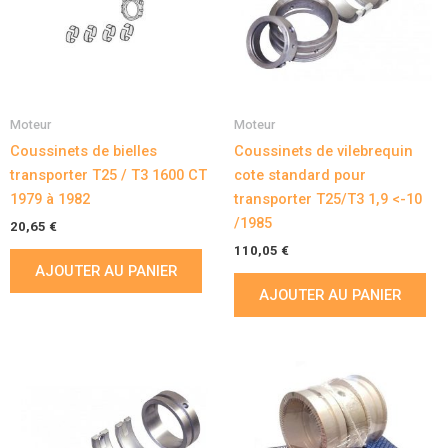
Moteur
Moteur
Coussinets de bielles
Coussinets de vilebrequin
transporter T25 / T3 1600 CT
cote standard pour
1979 à 1982
transporter T25/T3 1,9 <-10
/1985
20,65
€
110,05
€
AJOUTER AU PANIER
AJOUTER AU PANIER