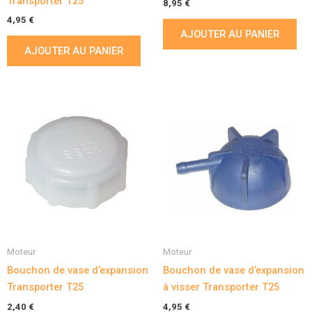
Transporter T25
8,95
€
4,95
€
AJOUTER AU PANIER
AJOUTER AU PANIER
Moteur
Moteur
Bouchon de vase d’expansion
Bouchon de vase d’expansion
Transporter T25
à visser Transporter T25
2,40
€
4,95
€