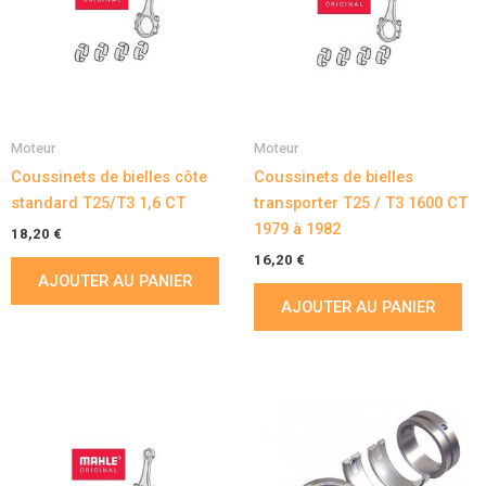
Moteur
Moteur
Coussinets de bielles côte
Coussinets de bielles
standard T25/T3 1,6 CT
transporter T25 / T3 1600 CT
1979 à 1982
18,20
€
16,20
€
AJOUTER AU PANIER
AJOUTER AU PANIER