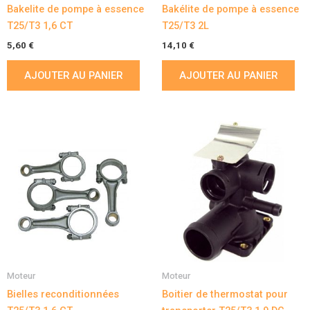
Bakelite de pompe à essence
Bakélite de pompe à essence
T25/T3 1,6 CT
T25/T3 2L
5,60
€
14,10
€
AJOUTER AU PANIER
AJOUTER AU PANIER
Moteur
Moteur
Bielles reconditionnées
Boitier de thermostat pour