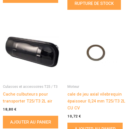
RUPTURE DE STOCK
Culasses et accessoires T25 / T3
Moteur
Cache culbuteurs pour
cale de jeu axial vilebrequin
transporter T25/T3 2L air
épaisseur 0,24 mm T25/T3 2L
CU CV
18,80
€
10,72
€
AJOUTER AU PANIER
AJOUTER AU PANIER