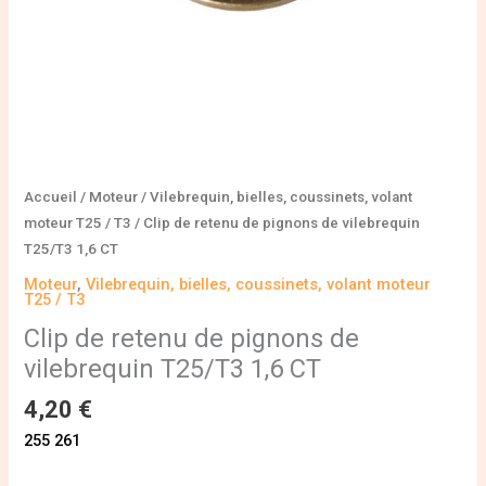
CT
Accueil
/
Moteur
/
Vilebrequin, bielles, coussinets, volant
moteur T25 / T3
/ Clip de retenu de pignons de vilebrequin
T25/T3 1,6 CT
Moteur
,
Vilebrequin, bielles, coussinets, volant moteur
T25 / T3
Clip de retenu de pignons de
vilebrequin T25/T3 1,6 CT
4,20
€
255 261