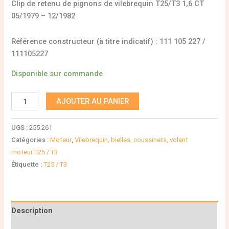
Clip de retenu de pignons de vilebrequin T25/T3 1,6 CT
05/1979 – 12/1982
Référence constructeur (à titre indicatif) : 111 105 227 /
111105227
Disponible sur commande
AJOUTER AU PANIER
UGS :
255 261
Catégories :
Moteur
,
Vilebrequin, bielles, coussinets, volant
moteur T25 / T3
Étiquette :
T25 / T3
Description