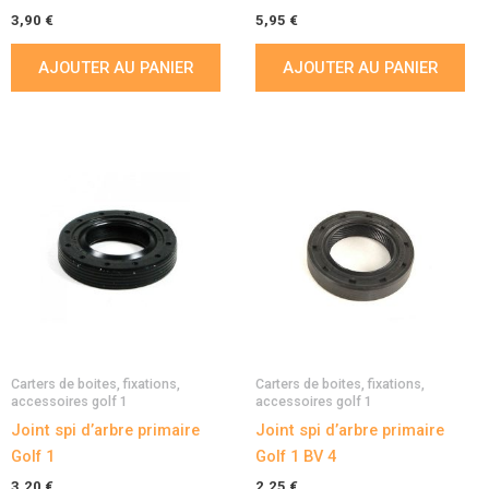
3,90
€
5,95
€
AJOUTER AU PANIER
AJOUTER AU PANIER
Carters de boites, fixations,
Carters de boites, fixations,
accessoires golf 1
accessoires golf 1
Joint spi d’arbre primaire
Joint spi d’arbre primaire
Golf 1
Golf 1 BV 4
3,20
€
2,25
€