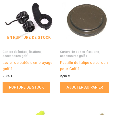
EN RUPTURE DE STOCK
Carters de boites, fixations,
Carters de boites, fixations,
accessoires golf 1
accessoires golf 1
Levier de butée d’embrayage
Pastille de tulipe de cardan
golf 1
pour Golf 1
9,95
€
2,95
€
RUPTURE DE STOCK
AJOUTER AU PANIER