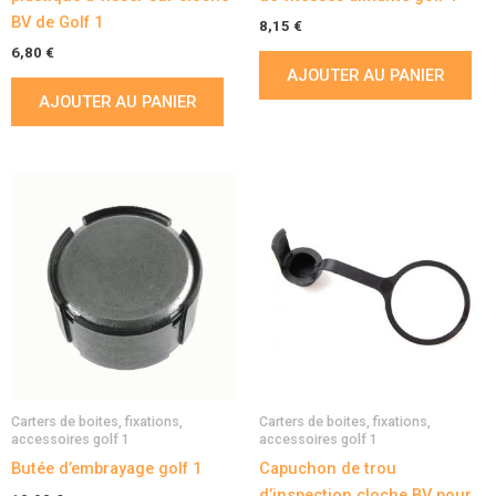
BV de Golf 1
8,15
€
6,80
€
AJOUTER AU PANIER
AJOUTER AU PANIER
Carters de boites, fixations,
Carters de boites, fixations,
accessoires golf 1
accessoires golf 1
Butée d’embrayage golf 1
Capuchon de trou
d’inspection cloche BV pour