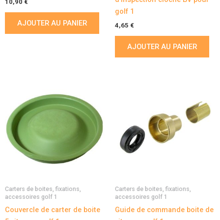
10,90
€
golf 1
AJOUTER AU PANIER
4,65
€
AJOUTER AU PANIER
Carters de boites, fixations,
Carters de boites, fixations,
accessoires golf 1
accessoires golf 1
Couvercle de carter de boite
Guide de commande boite de