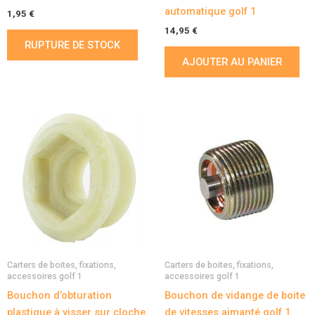
automatique golf 1
1,95
€
14,95
€
RUPTURE DE STOCK
AJOUTER AU PANIER
Carters de boites, fixations,
Carters de boites, fixations,
accessoires golf 1
accessoires golf 1
Bouchon d’obturation
Bouchon de vidange de boite
plastique à visser sur cloche
de vitesses aimanté golf 1