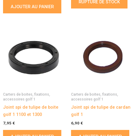
RUPTURE DE STOCK
AJOUTER AU PANIER
Carters de boites, fixations,
Carters de boites, fixations,
accessoires golf 1
accessoires golf 1
Joint spi de tulipe de boite
Joint spi de tulipe de cardan
golf 1 1100 et 1300
golf 1
7,95
€
6,90
€