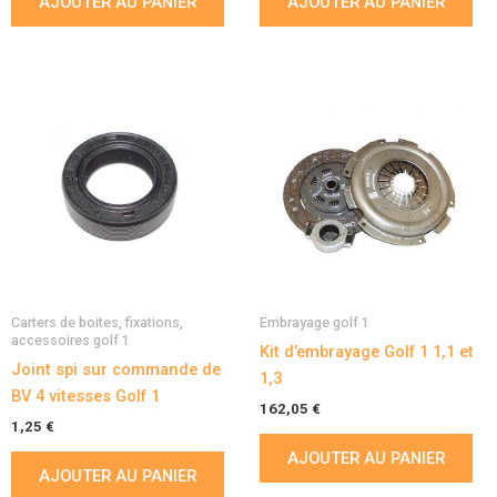
AJOUTER AU PANIER
AJOUTER AU PANIER
Carters de boites, fixations,
Embrayage golf 1
accessoires golf 1
Kit d’embrayage Golf 1 1,1 et
Joint spi sur commande de
1,3
BV 4 vitesses Golf 1
162,05
€
1,25
€
AJOUTER AU PANIER
AJOUTER AU PANIER