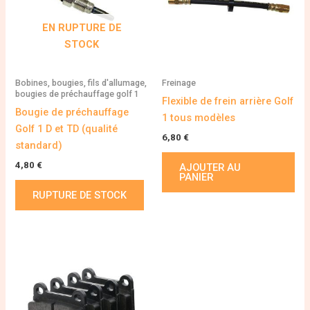
EN RUPTURE DE
STOCK
Bobines, bougies, fils d'allumage,
Freinage
bougies de préchauffage golf 1
Flexible de frein arrière Golf
Bougie de préchauffage
1 tous modèles
Golf 1 D et TD (qualité
6,80
€
standard)
4,80
€
AJOUTER AU
PANIER
RUPTURE DE STOCK