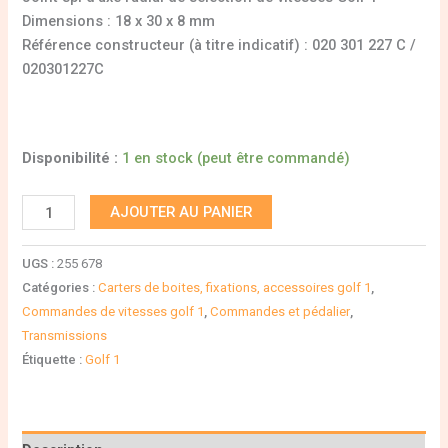
Dimensions : 18 x 30 x 8 mm
Référence constructeur (à titre indicatif) : 020 301 227 C /
020301227C
Disponibilité :
1 en stock (peut être commandé)
AJOUTER AU PANIER
UGS :
255 678
Catégories :
Carters de boites, fixations, accessoires golf 1
,
Commandes de vitesses golf 1
,
Commandes et pédalier
,
Transmissions
Étiquette :
Golf 1