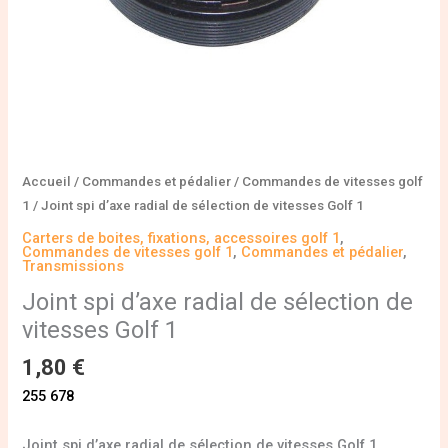
1
Accueil
/
Commandes et pédalier
/
Commandes de vitesses golf
1
/ Joint spi d’axe radial de sélection de vitesses Golf 1
Carters de boites, fixations, accessoires golf 1
,
Commandes de vitesses golf 1
,
Commandes et pédalier
,
Transmissions
Joint spi d’axe radial de sélection de
vitesses Golf 1
1,80
€
255 678
Joint spi d’axe radial de sélection de vitesses Golf 1