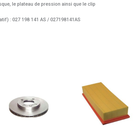
ue, le plateau de pression ainsi que le clip
catif) : 027 198 141 AS / 027198141AS