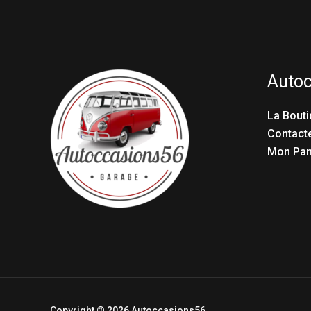
Auto
La Bouti
Contact
Mon Pan
Copyright © 2026 Autoccasions56