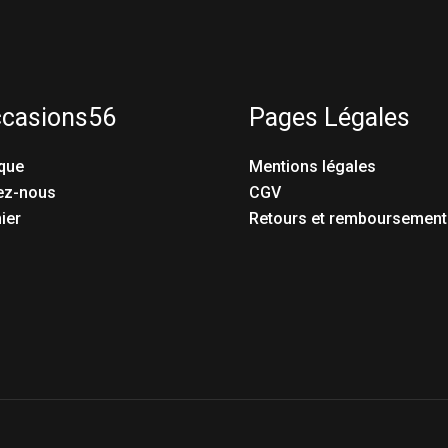
ccasions56
Pages Légales
que
Mentions légales
ez-nous
CGV
ier
Retours et remboursement