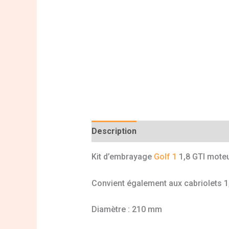
Description
Informations complé
Kit d’embrayage
Golf 1
1,8 GTI mote
Convient également aux cabriolets 1
Diamètre : 210 mm