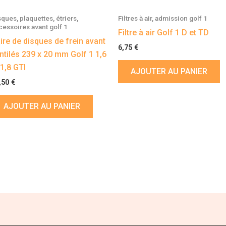
sques, plaquettes, étriers,
Filtres à air, admission golf 1
cessoires avant golf 1
Filtre à air Golf 1 D et TD
ire de disques de frein avant
6,75
€
ntilés 239 x 20 mm Golf 1 1,6
 1,8 GTI
AJOUTER AU PANIER
,50
€
AJOUTER AU PANIER