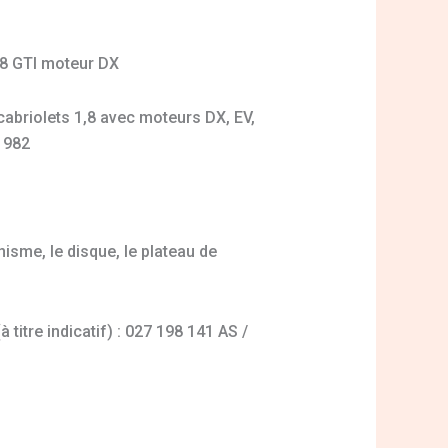
,8 GTI moteur DX
abriolets 1,8 avec moteurs DX, EV,
 1982
isme, le disque, le plateau de
 titre indicatif) : 027 198 141 AS /