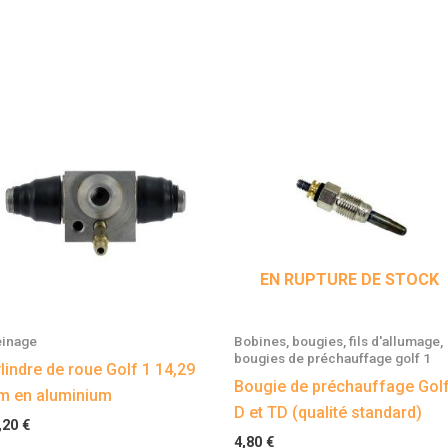
EN RUPTURE DE STOCK
einage
Bobines, bougies, fils d'allumage,
bougies de préchauffage golf 1
lindre de roue Golf 1 14,29
Bougie de préchauffage Golf
 en aluminium
D et TD (qualité standard)
,20
€
4,80
€