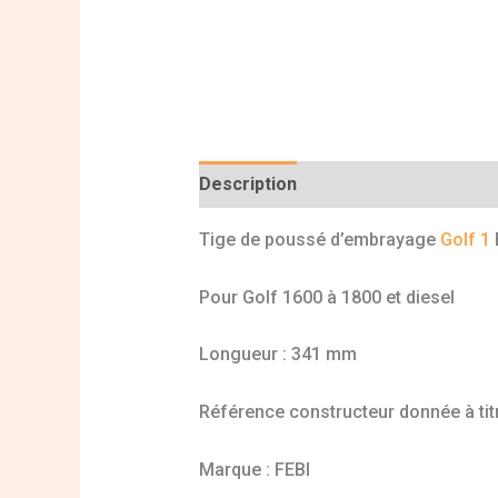
Description
Informations complé
Tige de poussé d’embrayage
Golf 1
Pour Golf 1600 à 1800 et diesel
Longueur : 341 mm
Référence constructeur donnée à titr
Marque : FEBI