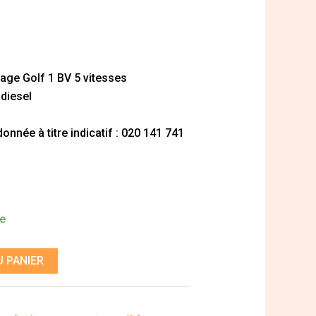
age Golf 1 BV 5 vitesses
 diesel
nnée à titre indicatif : 020 141 741
de
 PANIER