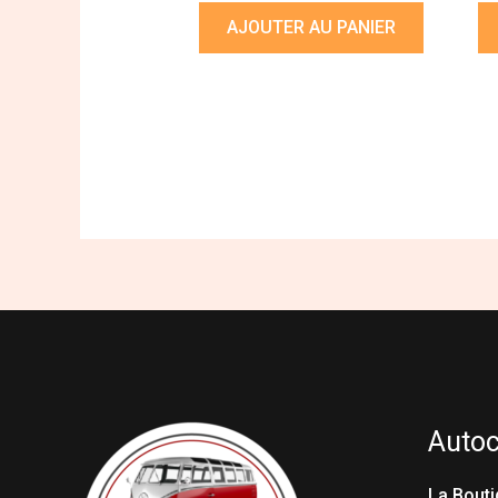
AJOUTER AU PANIER
Auto
La Bouti