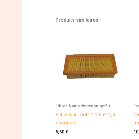
Produits similaires
Filtres à air, admission golf 1
Fr
Filtre à air Golf 1 1,5 et 1,6
Cy
essence
mm
5,60
€
10