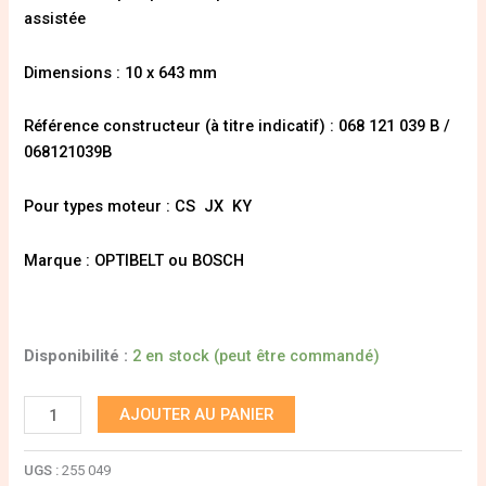
assistée
Dimensions : 10 x 643 mm
Référence constructeur (à titre indicatif) : 068 121 039 B /
068121039B
Pour types moteur : CS JX KY
Marque : OPTIBELT ou BOSCH
Disponibilité :
2 en stock (peut être commandé)
AJOUTER AU PANIER
UGS :
255 049