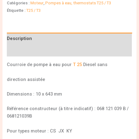
Catégories :
Moteur
,
Pompes à eau, thermostats T25 / T3
Étiquette :
T25 / T3
Description
Informations complémentaires
Courroie de pompe à eau pour
T 25
Diesel sans
direction assistée
Dimensions : 10 x 643 mm
Référence constructeur (à titre indicatif) : 068 121 039 B /
068121039B
Pour types moteur : CS JX KY