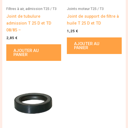
Filtres à air, admission T25 / T3
Joints moteur T25 / T3
Joint de tubulure
Joint de support de filtre à
admission T 25 D et TD
huile T 25 D et TD
08/85 –
1,25
€
2,85
€
AJOUTER AU
PANIER
AJOUTER AU
PANIER