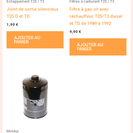
Échappement T25 / T3
Filtres à carburant T25 / T3
Joint de sortie silencieux
Filtre à gas oil avec
T25 D et TD
réchauffeur T25/T3 diesel
et TD de 1989 à 1992
1,90
€
9,90
€
AJOUTER AU
PANIER
AJOUTER AU
PANIER
Moteur