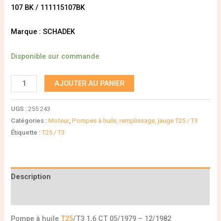
107 BK / 111115107BK
Marque : SCHADEK
Disponible sur commande
AJOUTER AU PANIER
UGS :
255 243
Catégories :
Moteur
,
Pompes à huile, remplissage, jauge T25 / T3
Étiquette :
T25 / T3
Description
Informations complémentaires
Pompe à huile
T25
/T3 1,6 CT 05/1979 – 12/1982