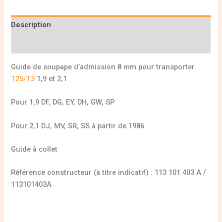
Description
Informations complémentaires
Guide de soupape d’admission 8 mm pour transporter
T25/T3
1,9 et 2,1
Pour 1,9 DF, DG, EY, DH, GW, SP
Pour 2,1 DJ, MV, SR, SS à partir de 1986
Guide à collet
Référence constructeur (à titre indicatif) : 113 101 403 A /
113101403A