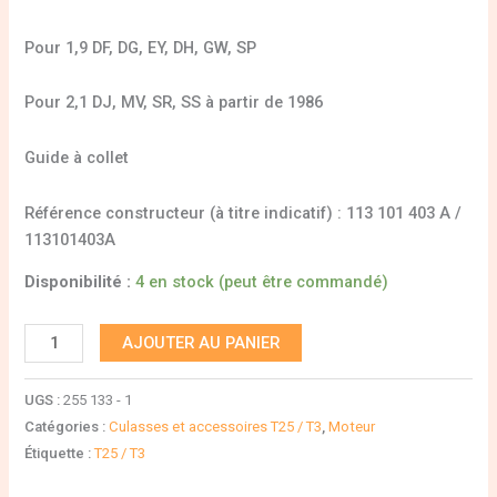
Pour 1,9 DF, DG, EY, DH, GW, SP
Pour 2,1 DJ, MV, SR, SS à partir de 1986
Guide à collet
Référence constructeur (à titre indicatif) : 113 101 403 A /
113101403A
Disponibilité :
4 en stock (peut être commandé)
AJOUTER AU PANIER
UGS :
255 133 - 1
Catégories :
Culasses et accessoires T25 / T3
,
Moteur
Étiquette :
T25 / T3