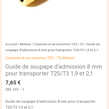
1,9
et
2,1
Accueil
/
Moteur
/
Culasses et accessoires T25 / T3
/ Guide de
soupape d’admission 8 mm pour transporter T25/T3 1,9 et 2,1
Culasses et accessoires T25 / T3
,
Moteur
Guide de soupape d’admission 8 mm
pour transporter T25/T3 1,9 et 2,1
7,65
€
255 133 – 1
Guide de soupape d’admission 8 mm pour transporter
T25/T3 1,9 et 2,1