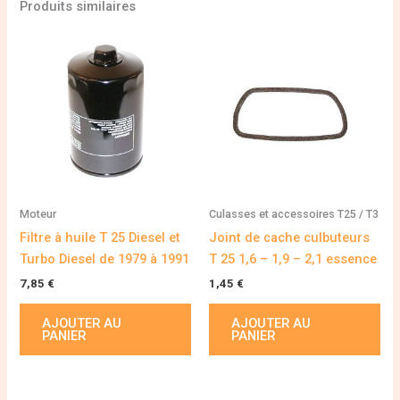
Produits similaires
Moteur
Culasses et accessoires T25 / T3
Filtre à huile T 25 Diesel et
Joint de cache culbuteurs
Turbo Diesel de 1979 à 1991
T 25 1,6 – 1,9 – 2,1 essence
7,85
€
1,45
€
AJOUTER AU
AJOUTER AU
PANIER
PANIER