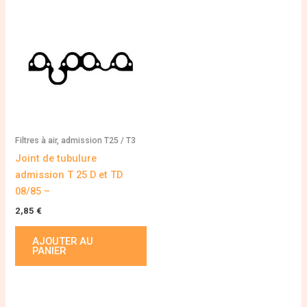
Filtres à air, admission T25 / T3
Joint de tubulure
admission T 25 D et TD
08/85 –
2,85
€
AJOUTER AU
PANIER