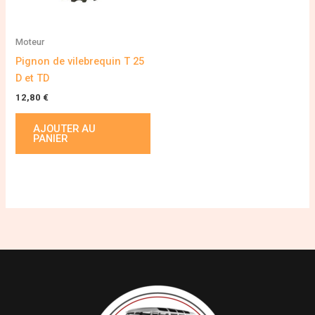
Moteur
Pignon de vilebrequin T 25
D et TD
12,80
€
AJOUTER AU
PANIER