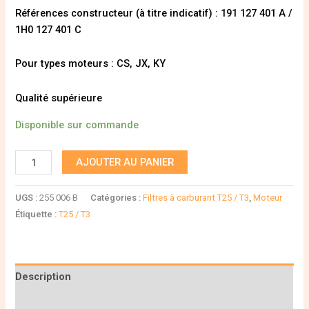
Références constructeur (à titre indicatif) : 191 127 401 A /
1H0 127 401 C
Pour types moteurs : CS, JX, KY
Qualité supérieure
Disponible sur commande
AJOUTER AU PANIER
UGS :
255 006 B
Catégories :
Filtres à carburant T25 / T3
,
Moteur
Étiquette :
T25 / T3
Description
Informations complémentaires