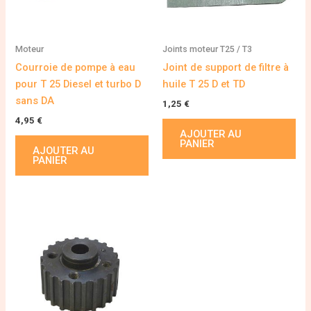
Moteur
Joints moteur T25 / T3
Courroie de pompe à eau
Joint de support de filtre à
pour T 25 Diesel et turbo D
huile T 25 D et TD
sans DA
1,25
€
4,95
€
AJOUTER AU
PANIER
AJOUTER AU
PANIER