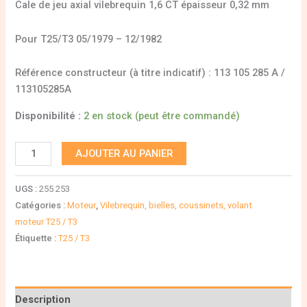
Cale de jeu axial vilebrequin 1,6 CT épaisseur 0,32 mm
Pour T25/T3 05/1979 – 12/1982
Référence constructeur (à titre indicatif) : 113 105 285 A /
113105285A
Disponibilité :
2 en stock (peut être commandé)
AJOUTER AU PANIER
UGS :
255 253
Catégories :
Moteur
,
Vilebrequin, bielles, coussinets, volant
moteur T25 / T3
Étiquette :
T25 / T3
Description