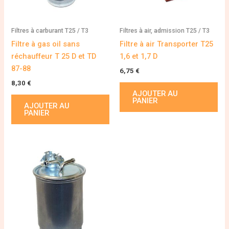
Filtres à carburant T25 / T3
Filtres à air, admission T25 / T3
Filtre à gas oil sans
Filtre à air Transporter T25
réchauffeur T 25 D et TD
1,6 et 1,7 D
87-88
6,75
€
8,30
€
AJOUTER AU
PANIER
AJOUTER AU
PANIER