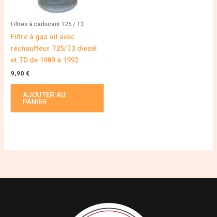
Filtres à carburant T25 / T3
Filtre à gas oil avec
réchauffeur T25/T3 diesel
et TD de 1989 à 1992
9,90
€
AJOUTER AU
PANIER