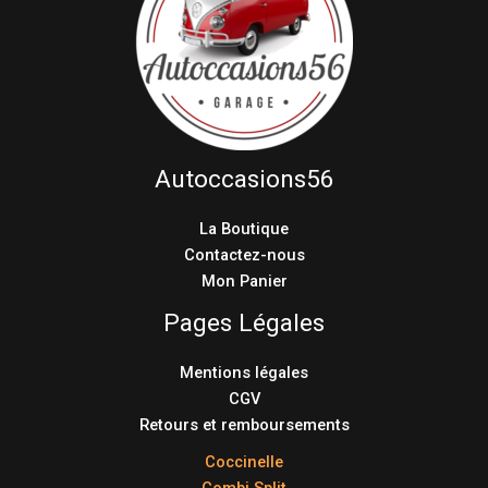
Autoccasions56
La Boutique
Contactez-nous
Mon Panier
Pages Légales
Mentions légales
CGV
Retours et remboursements
Coccinelle
Combi Split