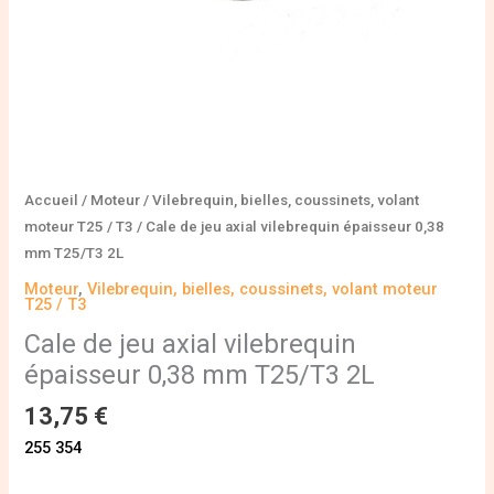
2L
Accueil
/
Moteur
/
Vilebrequin, bielles, coussinets, volant
moteur T25 / T3
/ Cale de jeu axial vilebrequin épaisseur 0,38
mm T25/T3 2L
Moteur
,
Vilebrequin, bielles, coussinets, volant moteur
T25 / T3
Cale de jeu axial vilebrequin
épaisseur 0,38 mm T25/T3 2L
13,75
€
255 354