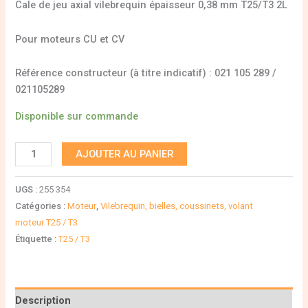
Cale de jeu axial vilebrequin épaisseur 0,38 mm T25/T3 2L
Pour moteurs CU et CV
Référence constructeur (à titre indicatif) : 021 105 289 /
021105289
Disponible sur commande
AJOUTER AU PANIER
UGS :
255 354
Catégories :
Moteur
,
Vilebrequin, bielles, coussinets, volant
moteur T25 / T3
Étiquette :
T25 / T3
Description