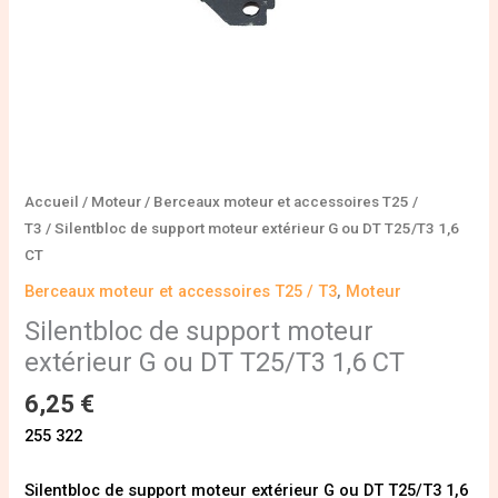
1,6
CT
Accueil
/
Moteur
/
Berceaux moteur et accessoires T25 /
T3
/ Silentbloc de support moteur extérieur G ou DT T25/T3 1,6
CT
Berceaux moteur et accessoires T25 / T3
,
Moteur
Silentbloc de support moteur
extérieur G ou DT T25/T3 1,6 CT
6,25
€
255 322
Silentbloc de support moteur extérieur G ou DT T25/T3 1,6