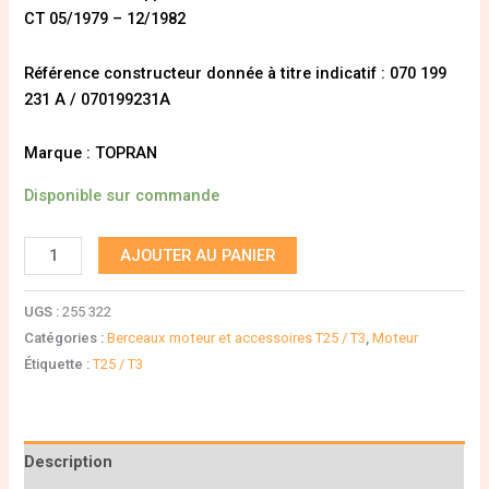
CT 05/1979 – 12/1982
Référence constructeur donnée à titre indicatif : 070 199
231 A / 070199231A
Marque : TOPRAN
Disponible sur commande
AJOUTER AU PANIER
UGS :
255 322
Catégories :
Berceaux moteur et accessoires T25 / T3
,
Moteur
Étiquette :
T25 / T3
Description