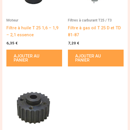
Moteur
Filtres à carburant T25 / T3
Filtre à huile T 25 1,6 – 1,9
Filtre à gas oil T 25 D et TD
– 2,1 essence
81-87
6,35
€
7,20
€
AJOUTER AU
AJOUTER AU
PANIER
PANIER