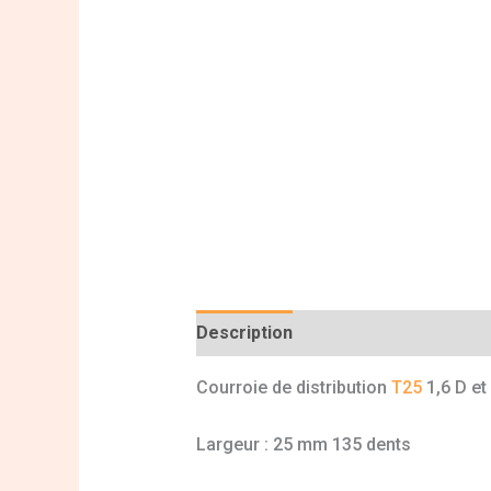
Description
Informations complé
Courroie de distribution
T25
1,6 D et
Largeur : 25 mm 135 dents