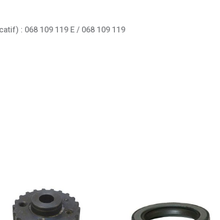
catif) : 068 109 119 E / 068 109 119