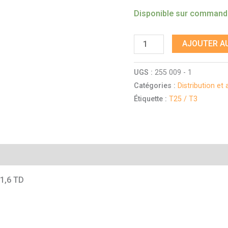
Disponible sur comman
AJOUTER AU
UGS :
255 009 - 1
Catégories :
Distribution et
Étiquette :
T25 / T3
mentaires
 1,6 TD