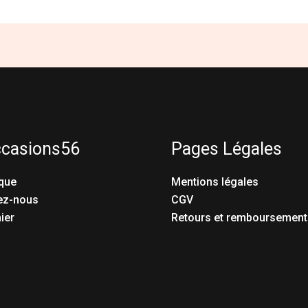
ccasions56
Pages Légales
que
Mentions légales
ez-nous
CGV
ier
Retours et remboursement