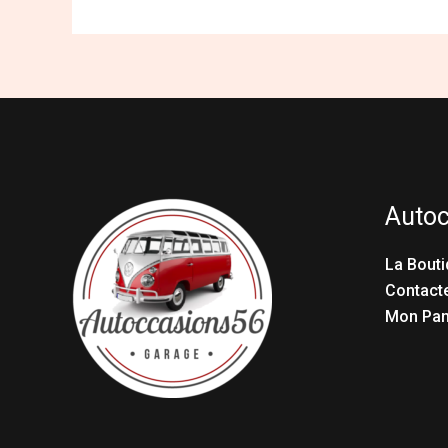
Auto
La Bouti
Contact
Mon Pan