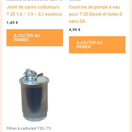
Joint de cache culbuteurs
Courroie de pompe à eau
T 25 1,6 – 1,9 – 2,1 essence
pour T 25 Diesel et turbo D
sans DA
1,45
€
4,95
€
AJOUTER AU
PANIER
AJOUTER AU
PANIER
Filtres à carburant T25 / T3