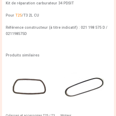
Kit de réparation carburateur 34 PDSIT
Pour
T25
/T3 2L CU
Référence constructeur (à titre indicatif) : 021 198 575 D /
021198575D
Produits similaires
Culasses et accessoires T25 / T3
Moteur