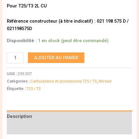
Pour T25/T3 2L CU
Référence constructeur (à titre indicatif) : 021 198 575 D /
021198575D
Disponibilité :
1 en stock (peut être commandé)
AJOUTER AU PANIER
UGS :
255 207
Catégories :
Carburateurs et accessoires T25 / T3
,
Moteur
Étiquette :
T25 / T3
Description
Informations complémentaires