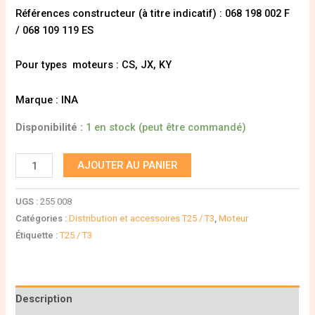
Références constructeur (à titre indicatif) : 068 198 002 F
/ 068 109 119 ES
Pour types moteurs : CS, JX, KY
Marque : INA
Disponibilité :
1 en stock (peut être commandé)
AJOUTER AU PANIER
UGS :
255 008
Catégories :
Distribution et accessoires T25 / T3
,
Moteur
Étiquette :
T25 / T3
Description