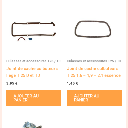
Culasses et accessoires T25 / T3
Culasses et accessoires T25 / T3
Joint de cache culbuteurs
Joint de cache culbuteurs
liège T 25 D et TD
T 25 1,6 – 1,9 – 2,1 essence
3,95
€
1,45
€
AJOUTER AU
AJOUTER AU
PANIER
PANIER