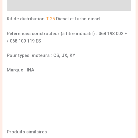
Informations complémentaires
Kit de distribution
T 25
Diesel et turbo diesel
Références constructeur (à titre indicatif) : 068 198 002 F
/ 068 109 119 ES
Pour types moteurs : CS, JX, KY
Marque : INA
Produits similaires