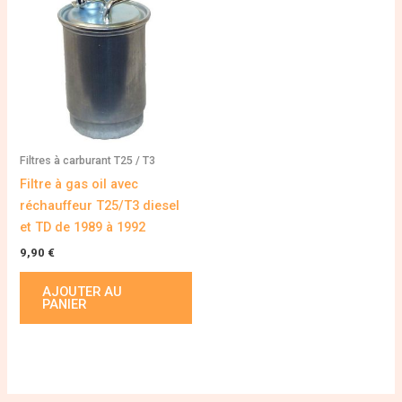
Filtres à carburant T25 / T3
Filtre à gas oil avec
réchauffeur T25/T3 diesel
et TD de 1989 à 1992
9,90
€
AJOUTER AU
PANIER