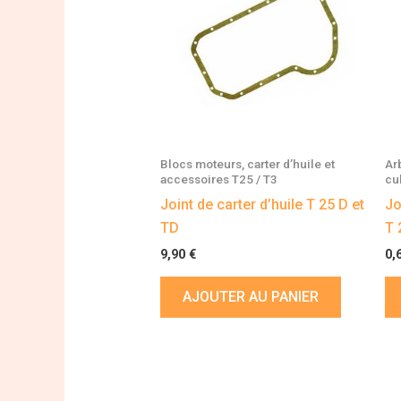
Blocs moteurs, carter d’huile et
Ar
accessoires T25 / T3
cu
Joint de carter d’huile T 25 D et
Jo
TD
T 
9,90
€
0,
AJOUTER AU PANIER