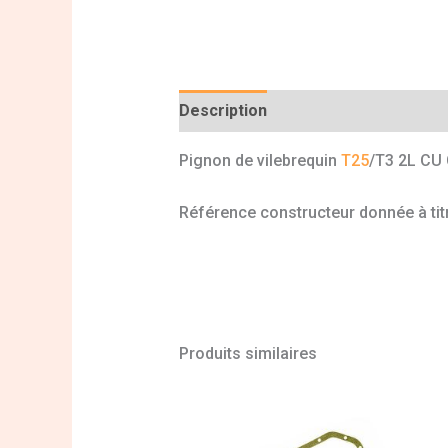
Description
Informations complé
Pignon de vilebrequin
T25
/T3 2L CU
Référence constructeur donnée à titr
Produits similaires