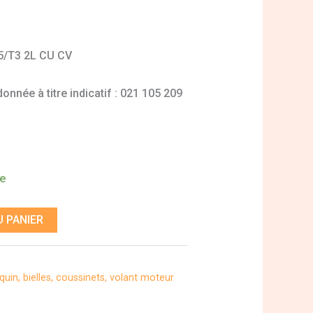
25/T3 2L CU CV
nnée à titre indicatif : 021 105 209
de
 PANIER
quin, bielles, coussinets, volant moteur