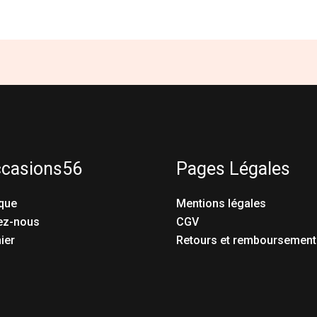
ccasions56
Pages Légales
que
Mentions légales
ez-nous
CGV
ier
Retours et remboursement