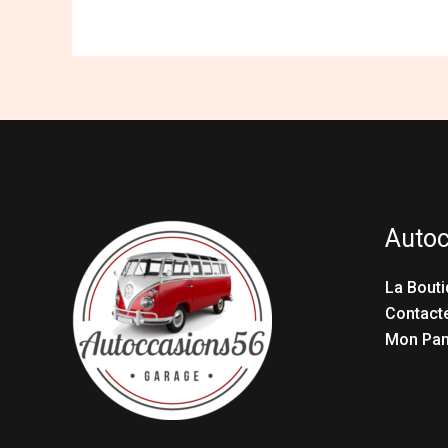
Auto
La Bouti
Contact
Mon Pan