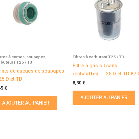
bres à cames, soupapes,
Filtres à carburant T25 / T3
lbuteurs T25 / T3
Filtre à gas oil sans
ints de queues de soupapes
réchauffeur T 25 D et TD 87-
25 D et TD
8,30
€
65
€
AJOUTER AU PANIER
AJOUTER AU PANIER