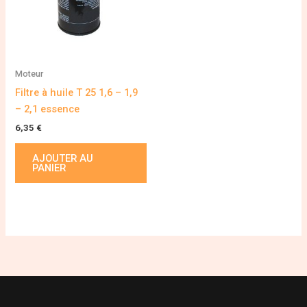
Moteur
Filtre à huile T 25 1,6 – 1,9
– 2,1 essence
6,35
€
AJOUTER AU
PANIER