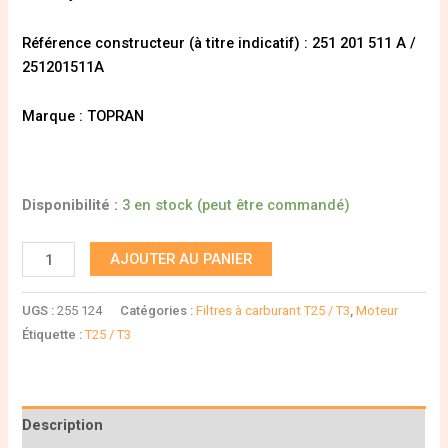
Référence constructeur (à titre indicatif) : 251 201 511 A /
251201511A
Marque : TOPRAN
Disponibilité :
3 en stock (peut être commandé)
AJOUTER AU PANIER
UGS :
255 124
Catégories :
Filtres à carburant T25 / T3
,
Moteur
Étiquette :
T25 / T3
Description