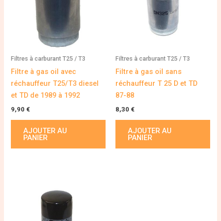
Filtres à carburant T25 / T3
Filtres à carburant T25 / T3
Filtre à gas oil avec
Filtre à gas oil sans
réchauffeur T25/T3 diesel
réchauffeur T 25 D et TD
et TD de 1989 à 1992
87-88
9,90
€
8,30
€
AJOUTER AU
AJOUTER AU
PANIER
PANIER