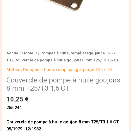
1,6
CT
Accueil
/
Moteur
/
Pompes à huile, remplissage, jauge T25 /
T3
/ Couvercle de pompe à huile goujons 8 mm T25/T3 1,6 CT
Moteur
,
Pompes à huile, remplissage, jauge T25 / T3
Couvercle de pompe à huile goujons
8 mm T25/T3 1,6 CT
10,25
€
255 244
Couvercle de pompe à huile goujon 8 mm T25/T3 1,6 CT
05/1979 -12/1982