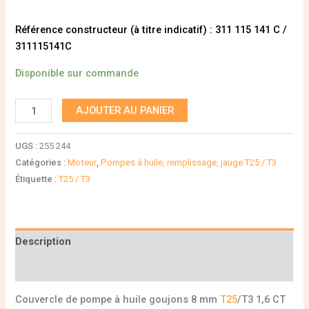
Référence constructeur (à titre indicatif) : 311 115 141 C /
311115141C
Disponible sur commande
AJOUTER AU PANIER
UGS :
255 244
Catégories :
Moteur
,
Pompes à huile, remplissage, jauge T25 / T3
Étiquette :
T25 / T3
Description
Informations complémentaires
Couvercle de pompe à huile goujons 8 mm
T25
/T3 1,6 CT