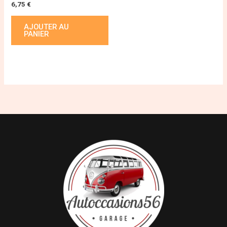
6,75
€
AJOUTER AU
PANIER