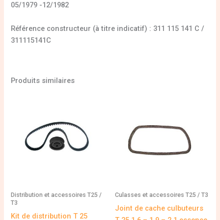
05/1979 -12/1982
Référence constructeur (à titre indicatif) : 311 115 141 C /
311115141C
Produits similaires
Distribution et accessoires T25 /
Culasses et accessoires T25 / T3
T3
Joint de cache culbuteurs
Kit de distribution T 25
T 25 1,6 – 1,9 – 2,1 essence