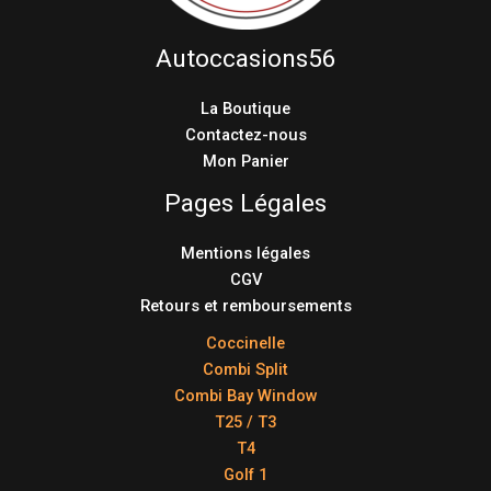
Autoccasions56
La Boutique
Contactez-nous
Mon Panier
Pages Légales
Mentions légales
CGV
Retours et remboursements
Coccinelle
Combi Split
Combi Bay Window
T25 / T3
T4
Golf 1