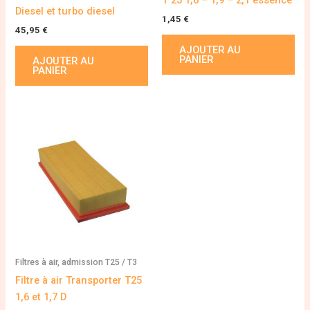
Diesel et turbo diesel
1,45
€
45,95
€
AJOUTER AU
PANIER
AJOUTER AU
PANIER
Filtres à air, admission T25 / T3
Filtre à air Transporter T25
1,6 et 1,7 D