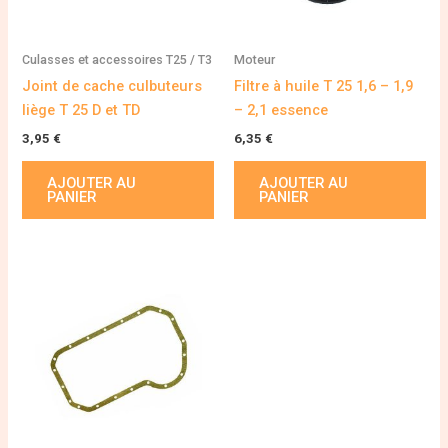
Culasses et accessoires T25 / T3
Moteur
Joint de cache culbuteurs
Filtre à huile T 25 1,6 – 1,9
liège T 25 D et TD
– 2,1 essence
3,95
€
6,35
€
AJOUTER AU
AJOUTER AU
PANIER
PANIER