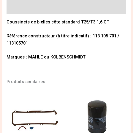
Informations complémentaires
Coussinets de bielles côte standard
T25
/T3 1,6 CT
Référence constructeur (à titre indicatif) : 113 105 701 /
113105701
Marques : MAHLE ou KOLBENSCHMIDT
Produits similaires