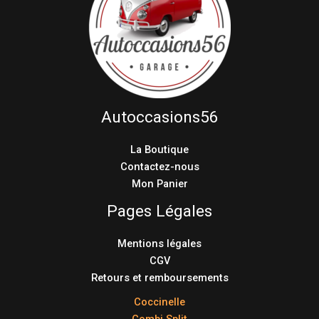
Autoccasions56
La Boutique
Contactez-nous
Mon Panier
Pages Légales
Mentions légales
CGV
Retours et remboursements
Coccinelle
Combi Split