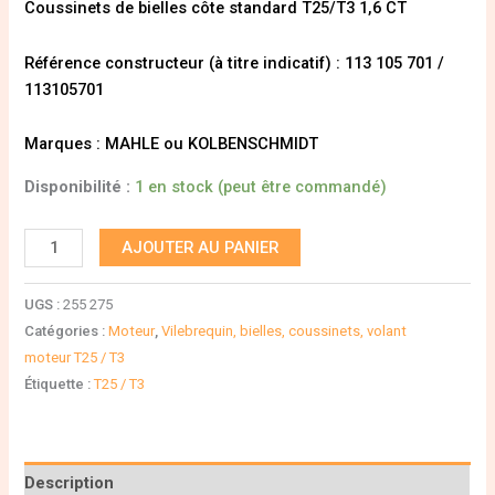
Coussinets de bielles côte standard T25/T3 1,6 CT
Référence constructeur (à titre indicatif) : 113 105 701 /
113105701
Marques : MAHLE ou KOLBENSCHMIDT
Disponibilité :
1 en stock (peut être commandé)
AJOUTER AU PANIER
UGS :
255 275
Catégories :
Moteur
,
Vilebrequin, bielles, coussinets, volant
moteur T25 / T3
Étiquette :
T25 / T3
Description