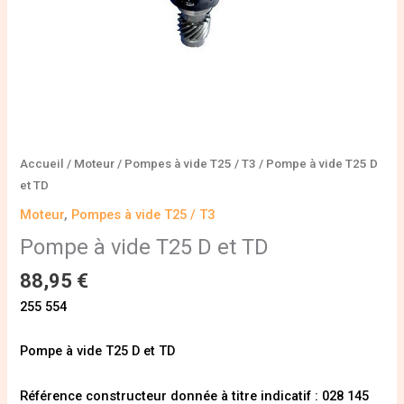
Accueil
/
Moteur
/
Pompes à vide T25 / T3
/ Pompe à vide T25 D
et TD
Moteur
,
Pompes à vide T25 / T3
Pompe à vide T25 D et TD
88,95
€
255 554
Pompe à vide T25 D et TD
Référence constructeur donnée à titre indicatif : 028 145