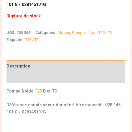
101 G / 028145101G
Rupture de stock
UGS :
255 554
Catégories :
Moteur
,
Pompes à vide T25 / T3
Étiquette :
T25 / T3
Description
Informations complémentaires
Pompe à vide
T25
D et TD
Référence constructeur donnée à titre indicatif : 028 145
101 G / 028145101G