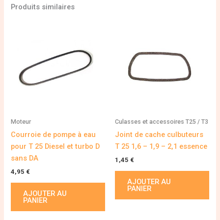
Produits similaires
Moteur
Culasses et accessoires T25 / T3
Courroie de pompe à eau
Joint de cache culbuteurs
pour T 25 Diesel et turbo D
T 25 1,6 – 1,9 – 2,1 essence
sans DA
1,45
€
4,95
€
AJOUTER AU
PANIER
AJOUTER AU
PANIER