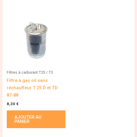
Filtres à carburant T25 / T3
Filtre à gas oil sans
réchauffeur T 25 D et TD
87-88
8,30
€
AJOUTER AU
PANIER