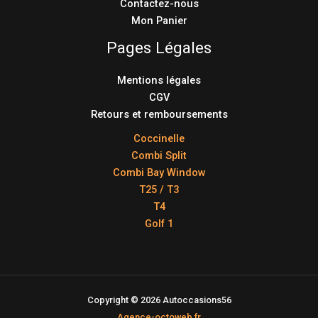
Contactez-nous
Mon Panier
Pages Légales
Mentions légales
CGV
Retours et remboursements
Coccinelle
Combi Split
Combi Bay Window
T25 / T3
T4
Golf 1
Copyright © 2026 Autoccasions56
Agence-octoweb.fr