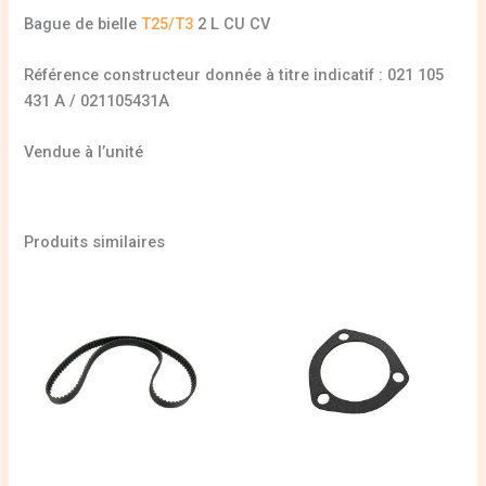
Bague de bielle
T25/T3
2 L CU CV
Référence constructeur donnée à titre indicatif : 021 105
431 A / 021105431A
Vendue à l’unité
Produits similaires