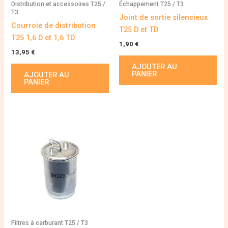
Distribution et accessoires T25 /
Échappement T25 / T3
T3
Joint de sortie silencieux
Courroie de distribution
T25 D et TD
T25 1,6 D et 1,6 TD
1,90
€
13,95
€
AJOUTER AU
PANIER
AJOUTER AU
PANIER
Filtres à carburant T25 / T3