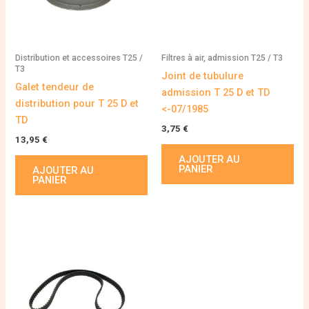
Distribution et accessoires T25 /
Filtres à air, admission T25 / T3
T3
Joint de tubulure
Galet tendeur de
admission T 25 D et TD
distribution pour T 25 D et
<-07/1985
TD
3,75
€
13,95
€
AJOUTER AU
PANIER
AJOUTER AU
PANIER