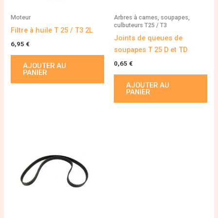
Moteur
Arbres à cames, soupapes,
culbuteurs T25 / T3
Filtre à huile T 25 / T3 2L
Joints de queues de
6,95
€
soupapes T 25 D et TD
0,65
€
AJOUTER AU
PANIER
AJOUTER AU
PANIER