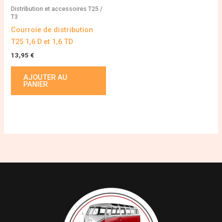
Distribution et accessoires T25 /
T3
Courroie de distribution
T25 1,6 D et 1,6 TD
13,95
€
AJOUTER AU
PANIER