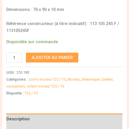
Dimensions : 70 x 90 x 10 mm
Référence constructeur (à titre indicatif) : 113 105 245 F /
113105245F
Disponible sur commande
AJOUTER AU PANIER
UGS :
255 183
Catégories :
Joints moteur T25 / T3
,
Moteur
,
Vilebrequin, bielles,
coussinets, volant moteur T25 / T3
Étiquette :
T25 / T3
Description