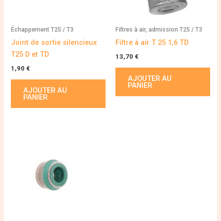
Échappement T25 / T3
Filtres à air, admission T25 / T3
Joint de sortie silencieux
Filtre à air T 25 1,6 TD
T25 D et TD
13,70
€
1,90
€
AJOUTER AU
PANIER
AJOUTER AU
PANIER