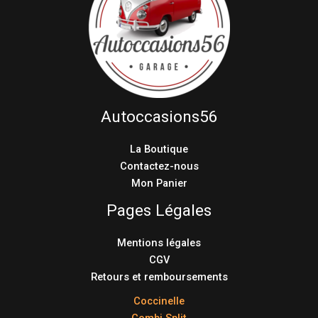
Autoccasions56
La Boutique
Contactez-nous
Mon Panier
Pages Légales
Mentions légales
CGV
Retours et remboursements
Coccinelle
Combi Split