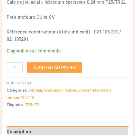
Cale de jeu axial vilebrequin épaisseur 0,24 mm T25/T3 2L
Pour moteurs CU et CV
Référence constructeur (à titre indicatif) : 021 105 291 /
021105291
Disponible sur commande
AJOUTER AU PANIER
UGS :
255 350
Catégories :
Moteur
,
Vilebrequin, bielles, coussinets, volant
moteur T25 / T3
Étiquette :
T25 / T3
Description