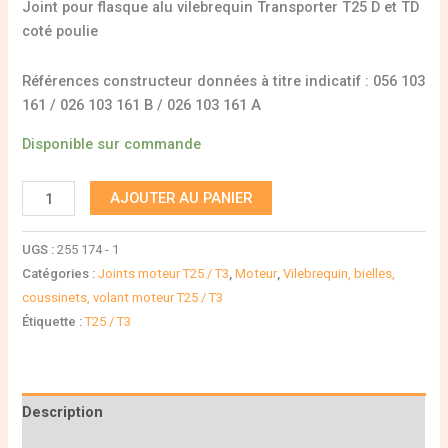
Joint pour flasque alu vilebrequin Transporter T25 D et TD
coté poulie
Références constructeur données à titre indicatif : 056 103
161 / 026 103 161 B / 026 103 161 A
Disponible sur commande
AJOUTER AU PANIER
UGS :
255 174 - 1
Catégories :
Joints moteur T25 / T3
,
Moteur
,
Vilebrequin, bielles,
coussinets, volant moteur T25 / T3
Étiquette :
T25 / T3
Description