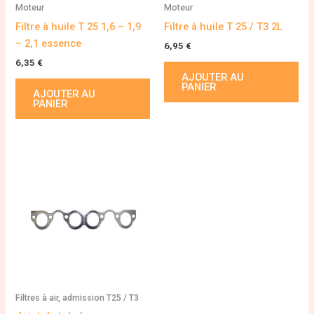
Moteur
Moteur
Filtre à huile T 25 1,6 – 1,9
Filtre à huile T 25 / T3 2L
– 2,1 essence
6,95
€
6,35
€
AJOUTER AU
PANIER
AJOUTER AU
PANIER
Filtres à air, admission T25 / T3