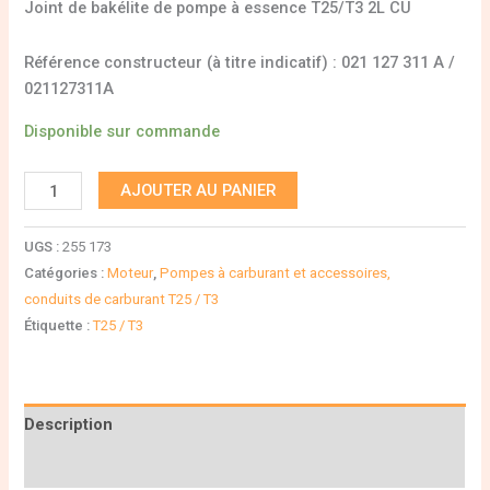
Joint de bakélite de pompe à essence T25/T3 2L CU
Référence constructeur (à titre indicatif) : 021 127 311 A /
021127311A
Disponible sur commande
AJOUTER AU PANIER
UGS :
255 173
Catégories :
Moteur
,
Pompes à carburant et accessoires,
conduits de carburant T25 / T3
Étiquette :
T25 / T3
Description
Informations complémentaires