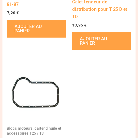
Galet tendeur de
81-87
distribution pour T 25 D et
7,20
€
TD
13,95
€
AJOUTER AU
PANIER
AJOUTER AU
PANIER
Blocs moteurs, carter d’huile et
accessoires T25 / T3