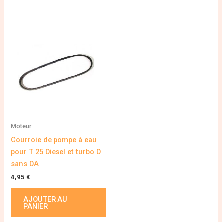
Moteur
Courroie de pompe à eau
pour T 25 Diesel et turbo D
sans DA
4,95
€
AJOUTER AU
PANIER