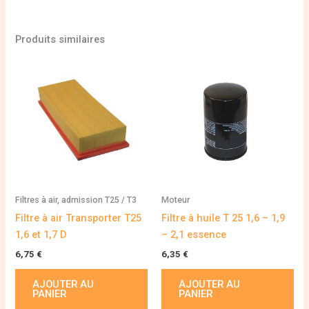
Produits similaires
Filtres à air, admission T25 / T3
Moteur
Filtre à air Transporter T25
Filtre à huile T 25 1,6 – 1,9
1,6 et 1,7 D
– 2,1 essence
6,75
€
6,35
€
AJOUTER AU
AJOUTER AU
PANIER
PANIER