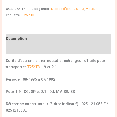
UGS :
255 471
Catégories :
Durites d'eau T25 / T3
,
Moteur
Étiquette :
T25 / T3
Description
Informations complémentaires
Durite d’eau entre thermostat et échangeur d’huile pour
transporter
T25/T3
1,9 et 2,1
Période : 08/1985 à 07/1992
Pour 1,9 : DG, SP et 2,1 : DJ, MV, SR, SS
Référence constructeur (à titre indicatif) : 025 121 058 E /
025121058E