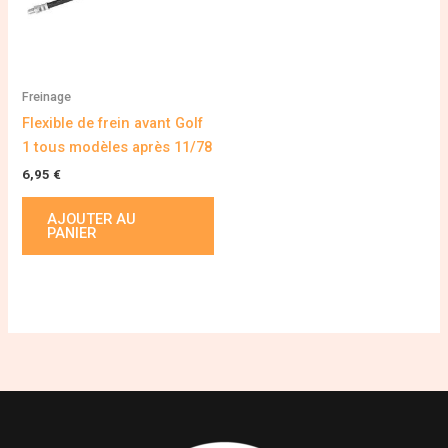
Freinage
Flexible de frein avant Golf
1 tous modèles après 11/78
6,95
€
AJOUTER AU
PANIER