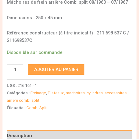
Mâchoires de frein arrière Combi split 08/1963 – 07/1967
Dimensions : 250 x 45 mm
Référence constructeur (à titre indicatif) : 211 698 537 C /
211698537C
Disponible sur commande
AJOUTER AU PANIER
UGS :
216 161 - 1
Catégories :
Freinage
,
Plateaux, machoires, cylindres, accessoires
arrière combi split
Étiquette :
Combi Split
Description