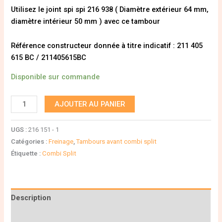
Utilisez le joint spi spi 216 938 ( Diamètre extérieur 64 mm,
diamètre intérieur 50 mm ) avec ce tambour
Référence constructeur donnée à titre indicatif : 211 405
615 BC / 211405615BC
Disponible sur commande
AJOUTER AU PANIER
UGS :
216 151 - 1
Catégories :
Freinage
,
Tambours avant combi split
Étiquette :
Combi Split
Description
Informations complémentaires